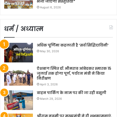
भेजी जाएंगी संस्तुतियां*
August 6, 2026
धर्म / अध्यात्म
अधिक पूर्णिमा कहलाती है ‘सर्व सिद्धिदायिनी’
May 30, 2026
ऐशबाग स्थित डॉ. भीमराव आंबेडकर स्मारक 15
जुलाई तक होगा पूर्ण, पर्यटन मंत्री ने किया
निरीक्षण
April 3, 2026
वाहन पार्किंग के नाम पर की जा रही वसूली
March 29, 2026
श्रीराम नवमी पर मुख्यमंत्री ने दी शुभकामनाएं,