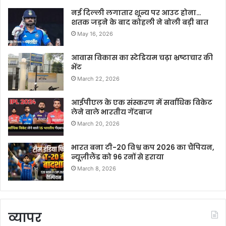
नई दिल्ली लगातार शून्य पर आउट होना…
शतक जड़ने के बाद कोहली ने बोली बड़ी बात
May 16, 2026
आवास विकास का स्टेडियम चढ़ा भ्रष्टाचार की
भेंट
March 22, 2026
आईपीएल के एक संस्करण में सर्वाधिक विकेट
लेने वाले भारतीय गेंदबाज
March 20, 2026
भारत बना टी-20 विश्व कप 2026 का चैंपियन,
न्यूज़ीलैंड को 96 रनों से हराया
March 8, 2026
व्यापर