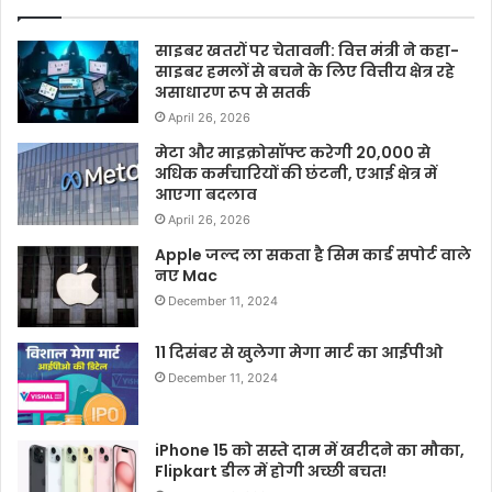
साइबर खतरों पर चेतावनी: वित्त मंत्री ने कहा-
साइबर हमलों से बचने के लिए वित्तीय क्षेत्र रहे
असाधारण रूप से सतर्क
April 26, 2026
मेटा और माइक्रोसॉफ्ट करेगी 20,000 से
अधिक कर्मचारियों की छंटनी, एआई क्षेत्र में
आएगा बदलाव
April 26, 2026
Apple जल्द ला सकता है सिम कार्ड सपोर्ट वाले
नए Mac
December 11, 2024
11 दिसंबर से खुलेगा मेगा मार्ट का आईपीओ
December 11, 2024
iPhone 15 को सस्ते दाम में खरीदने का मौका,
Flipkart डील में होगी अच्छी बचत!