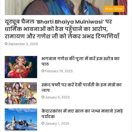
Main Slide
यूट्यूब चैनल ‘Bharti Bhaiya Mulniwasi’ पर
धार्मिक भावनाओं को ठेस पहुँचाने का आरोप,
रामायण और गणेश जी को लेकर अभद्र टिप्पणियाँ
September 3, 2025
भगवान गणेश की पूजा में करें इस स्तोत्र का
पाठ
February 19, 2025
स्कंद षष्ठी पर करें देवी पार्वती के इन मंत्रों का
जाप
January 5, 2025
केदारकांठा में नए साल का जश्न मनाने उमड़े
पर्यटक
January 1, 2025