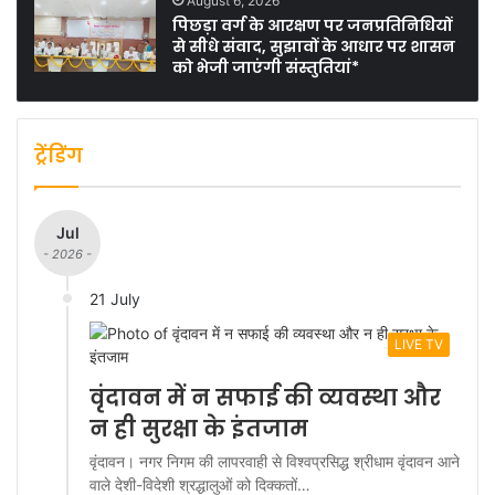
August 6, 2026
पिछड़ा वर्ग के आरक्षण पर जनप्रतिनिधियों
से सीधे संवाद, सुझावों के आधार पर शासन
को भेजी जाएंगी संस्तुतियां*
ट्रेंडिंग
Jul
- 2026 -
21 July
LIVE TV
वृंदावन में न सफाई की व्यवस्था और
न ही सुरक्षा के इंतजाम
वृंदावन। नगर निगम की लापरवाही से विश्वप्रसिद्ध श्रीधाम वृंदावन आने
वाले देशी-विदेशी श्रद्धालुओं को दिक्कतों…