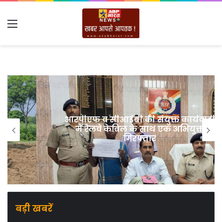
Menu
आरपीएफ व सीआईबी की संयुक्त कार्यवाही
में रेलवे केबिल के साथ एक अभियुक्त
गिरफ्तार
बड़ी खबरें