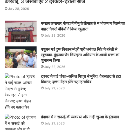
कार्रवाई, 3 जेसीबी एवं 2 ट्रैक्टर-ट्रॉली सीज
July 28, 2026
मण्डल कारागार,गोण्डा में मीनू के हिसाब से न भोजन न मिलने का
बाहर निकले बंदियों ने किया खुलासा
July 28, 2026
पशुधन एवं दुग्ध विकास मंत्री श्री धर्मपाल सिंह ने बरेली से
खुरपका-मुंहपका रोग नियंत्रण अभियान के आठवें चरण का
शुभारम्भ किया
July 22, 2026
ट्रस्ट ने पाई चंपत-अनिल मिश्रा से मुक्ति; वेबसाइट से हटा
विवरण; कृष्ण मोहन होंगे नए महासचिव
July 21, 2026
वृंदावन में न सफाई की व्यवस्था और न ही सुरक्षा के इंतजाम
July 21, 2026