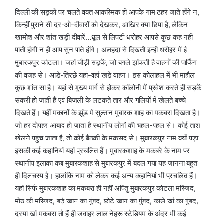
दिल्ली की सड़कों पर चलते वक्त आकस्मिक ही आपके गाम ठहर जाते होंगे न,
किन्हीं पुराने सी दर-ओ-दीवारों को देखकर, आखिर क्या छिपा है, लेकिन
खामोश और शांत खड़ी दीवारें…धूल से लिपटी धरोहर आपसे कुछ कह नहीं
पाती होगी न ही आप सुन पाते होंगे। अलहदा से दिखती इन्हीं धरोहर में है
मुबारकपुर कोटला। जहां चौड़ी सड़कें, जो बगले झांकती है वाहनों की पार्किंग
की वजह से। आड़े-तिरछे यहां-वहां खड़े वाहन। इस कोलाहल में भी माहौल
कुछ शांत सा है। यहां से मुख्य मार्ग से होकर कॉलोनी में प्रवेश करते ही सड़कें
संकरी हो जाती हैं एवं बिजली के लटकते तार और गलियों में खेलते बच्चे
दिखते हैं। यहीं मकानों के झुंड में सुल्तान मुबारक शाह का मकबरा दिखता है।
जो हर दोपहर आबाद हो जाता है स्थानीय लोगों की चहल-पहल से। कोई ताश
खेलने पहुंच जाता है, तो कोई बैठकी के मकसद से। मुबारकपुर नाम क्यों पड़ा
इसकी कई कहानियां यहां प्रचलित हैं। मुबारकशाह के मकबरे के नाम पर
स्थानीय इलाका कब मुबारकशाह से मुबारकपुर में बदल गया यह जानना बहुत
ही दिलचस्प है। हालांकि नाम को लेकर कई अन्य कहानियां भी प्रचलित हैं।
यहां सिर्फ मुबारकशाह का मकबरा ही नहीं अपितु मुबारकपुर कोटला मस्जिद,
मोठ की मस्जिद, बड़े खान का गुंबद, छोटे खान का गुंबद, काले खां का गुंबद,
दरया खां मकबरा तो हैं ही जवाहर लाल नेहरू स्टेडियम के अंदर भी कई