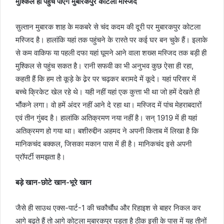
मुश्किल ही पहुंच पाएंगे मुबारकपुर कोटला मस्जिद
सुल्तान मुबारक शाह के मकबरे से चंद कदम की दूरी पर मुबारकपुर कोटला
मस्जिद है। हालांकि यहां तक पहुंचने के रास्ते पर कई घर बन चुके हैं। इलाके
से कम वाकिफ या पहली दफा यहां घूमने आने वाला शख्स मस्जिद तक बड़ी ही
मुश्किल से पहुंच सकत है। रानी सफवी का भी अनुभव कुछ ऐसा ही रहा,
कहती हैं कि हम तो कूड़े के ढे़र पर चढ़कर बरामदे में कूदे। यहां परिसर में
बच्चे क्रिकेट खेल रहे थे। यही नहीं यहां एक कुत्ता भी था जो हमें देखते ही
भौंकने लगा। वो हमें अंदर नहीं आने दे रहा था। मस्जिद में पांच मेहराबदारों
एवं तीन गुंबद है। हालांकि अतिक्रमण नया नहीं है। सन् 1919 में ही यहां
अतिक्रमण हो गया था। बशीरुद्दीन अहमद ने अपनी किताब में लिखा है कि
मानिकचंद बक्कल, जिसका मकान पास में ही है। मानिकचंद इसे अपनी
प्रॉपर्टी समझता है।
बड़े खान-छोटे खान-भूरे खान
जैसे ही साउथ एक्स-पार्ट-1 की चकौचौंध और रिहाइश से बाहर निकल कर
आगे बढ़ते हैं तो आगे कोटला मुबारकपुर पड़ता है ठीक इसी के पास में यह तीनों