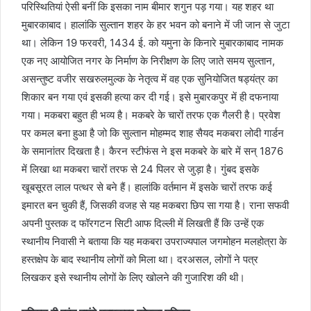
परिस्थितियां ऐसी बनीं कि इसका नाम बीमार शगुन पड़ गया। यह शहर था
मुबारकाबाद। हालांकि सुल्तान शहर के हर भवन को बनाने में जी जान से जुटा
था। लेकिन 19 फरवरी, 1434 ई. को यमुना के किनारे मुबारकाबाद नामक
एक नए आयोजित नगर के निर्माण के निरीक्षण के लिए जाते समय सुल्तान,
असन्तुष्ट वजीर सखरुलमुल्क के नेतृत्व में वह एक सुनियोजित षड्यंत्र का
शिकार बन गया एवं इसकी हत्या कर दी गई। इसे मुबारकपुर में ही दफनाया
गया। मकबरा बहुत ही भव्य है। मकबरे के चारों तरफ एक गैलरी है। प्रवेश
पर कमल बना हुआ है जो कि सुल्तान मोहम्मद शाह सैयद मकबरा लोदी गार्डन
के समानांतर दिखता है। कैरन स्टीफंस ने इस मकबरे के बारे में सन् 1876
में लिखा था मकबरा चारों तरफ से 24 पिलर से जुड़ा है। गुंबद इसके
खूबसूरत लाल पत्थर से बने हैं। हालांकि वर्तमान में इसके चारों तरफ कई
इमारत बन चुकी हैं, जिसकी वजह से यह मकबरा छिप सा गया है। राना सफवी
अपनी पुस्तक द फॉरगटन सिटी आफ दिल्ली में लिखती हैं कि उन्हें एक
स्थानीय निवासी ने बताया कि यह मकबरा उपराज्यपाल जगमोहन मलहोत्रा के
हस्तक्षेप के बाद स्थानीय लोगों को मिला था। दरअसल, लोगों ने पत्र
लिखकर इसे स्थानीय लोगों के लिए खोलने की गुजारिश की थी।