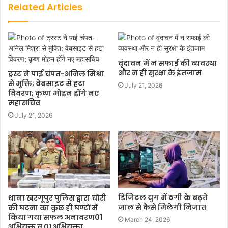
Related Articles
वृंदावन में न सफाई की व्यवस्था
और न ही सुरक्षा के इंतजाम
ट्रस्ट ने पाई चंपत-अनिल मिश्रा
से मुक्ति; वेबसाइट से हटा
July 21, 2026
विवरण; कृष्ण मोहन होंगे नए
महासचिव
July 21, 2026
डिजिटल युग में ठगी के बढ़ते
थाना खरगूपुर पुलिस द्वारा चोरी
जाल से कैसे मिलेगी निजात
की घटना का कुछ ही घण्टों में
किया गया सफल अनावरण01
March 24, 2026
अभियुक्त व 01 अभियुक्ता