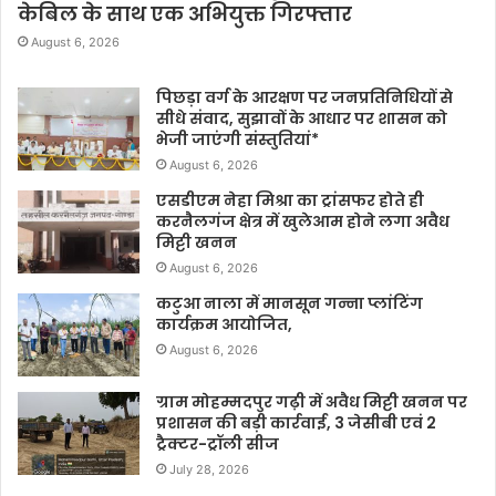
केबिल के साथ एक अभियुक्त गिरफ्तार
August 6, 2026
पिछड़ा वर्ग के आरक्षण पर जनप्रतिनिधियों से
सीधे संवाद, सुझावों के आधार पर शासन को
भेजी जाएंगी संस्तुतियां*
August 6, 2026
एसडीएम नेहा मिश्रा का ट्रांसफर होते ही
करनैलगंज क्षेत्र में खुलेआम होने लगा अवैध
मिट्टी खनन
August 6, 2026
कटुआ नाला में मानसून गन्ना प्लांटिंग
कार्यक्रम आयोजित,
August 6, 2026
ग्राम मोहम्मदपुर गढ़ी में अवैध मिट्टी खनन पर
प्रशासन की बड़ी कार्रवाई, 3 जेसीबी एवं 2
ट्रैक्टर-ट्रॉली सीज
July 28, 2026