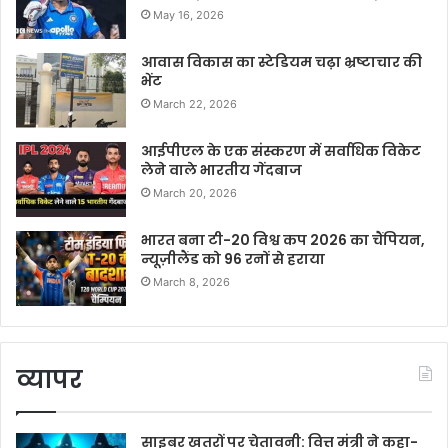
May 16, 2026
आवास विकास का स्टेडियम चढ़ा भ्रष्टाचार की
भेंट
March 22, 2026
आईपीएल के एक संस्करण में सर्वाधिक विकेट
लेने वाले भारतीय गेंदबाज
March 20, 2026
भारत बना टी-20 विश्व कप 2026 का चैंपियन,
न्यूज़ीलैंड को 96 रनों से हराया
March 8, 2026
व्यापर
साइबर खतरों पर चेतावनी: वित्त मंत्री ने कहा-