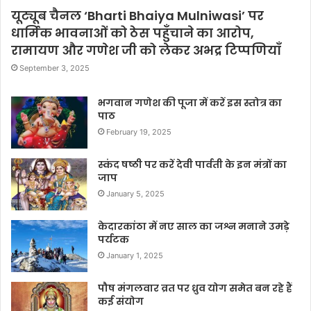
यूट्यूब चैनल ‘Bharti Bhaiya Mulniwasi’ पर
धार्मिक भावनाओं को ठेस पहुँचाने का आरोप,
रामायण और गणेश जी को लेकर अभद्र टिप्पणियाँ
September 3, 2025
भगवान गणेश की पूजा में करें इस स्तोत्र का
पाठ
February 19, 2025
स्कंद षष्ठी पर करें देवी पार्वती के इन मंत्रों का
जाप
January 5, 2025
केदारकांठा में नए साल का जश्न मनाने उमड़े
पर्यटक
January 1, 2025
पौष मंगलवार व्रत पर ध्रुव योग समेत बन रहे हैं
कई संयोग