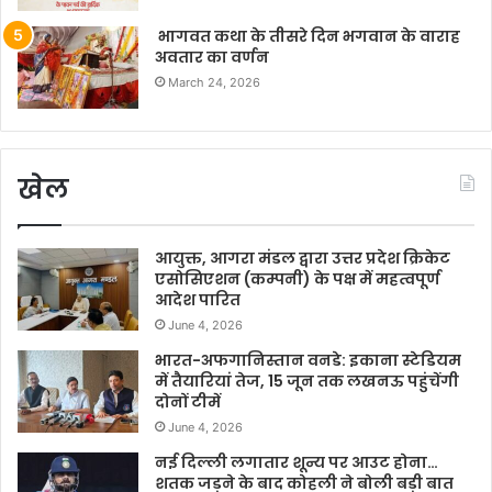
भागवत कथा के तीसरे दिन भगवान के वाराह
अवतार का वर्णन
March 24, 2026
खेल
आयुक्त, आगरा मंडल द्वारा उत्तर प्रदेश क्रिकेट
एसोसिएशन (कम्पनी) के पक्ष में महत्वपूर्ण
आदेश पारित
June 4, 2026
भारत-अफगानिस्तान वनडे: इकाना स्टेडियम
में तैयारियां तेज, 15 जून तक लखनऊ पहुंचेंगी
दोनों टीमें
June 4, 2026
नई दिल्ली लगातार शून्य पर आउट होना…
शतक जड़ने के बाद कोहली ने बोली बड़ी बात