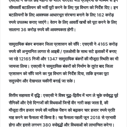
एसएसी ने अगले छह महीनों के भीतर पारदर्शी भर्ती प्रक्रिया के माध्यम से इन
सीमावर्ती बटालियन की भर्ती पूरी करने के लिए गृह विभाग को निर्देश दिए। इन
बटालियनों के लिए आवश्यक आधारभूत संरचना बनाने के लिए 162 करोड़
रुपये उपलब्ध कराए जाएंगे। वेतन के लिए आवर्ती खर्चो को पूरा करने के लिए
सालाना 36 करोड़ रुपये की आवश्यकता होगी।
सामुदायिक बंकर बनाकर जिला प्रशासन को सौंपे : एसएसी ने 4165 करोड़
रुपये की अनुमानित लागत से आइबी / एलओसी के साथ सटे इलाकों में बनाए
जा रहे 12165 निजी और 1347 सामुदायिक बंकरों की मौजूदा स्थिति का भी
जायजा लिया। एसएसी ने सामुदायिक बंकरों को निर्माण के तुरंत बाद जिला
प्रशासन को सौंपे जाने का गृह विभाग को निर्देश दिया, ताकि इनका पूरा
सदुपयोग और देखभाल यकीनी बनाई जा सके।
वित्तीय सहायता में वृद्धि : एसएसी ने विश्व युद्ध-द्वितीय में भाग ले चुके वयोवृद्ध पूर्व
सैनिकों और ऐसे दिग्गजों की विधवाओं जिन्हें वीर नारी कहा जाता है, की
मौजूदा तीन हजार रुपये की मासिक पेंशन को बढ़ाकर चार हजार रुपये प्रति
माह करने का फैसला भी किया है। यह फैसला पहली जून 2018 से प्रभावी
होगा और इससे लगभग 380 वयोवृद्धों और विधवाओं को लाभान्वित करेगा।