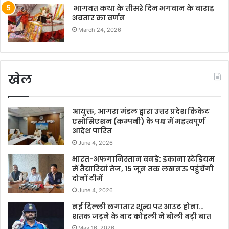
भागवत कथा के तीसरे दिन भगवान के वाराह
अवतार का वर्णन
March 24, 2026
खेल
आयुक्त, आगरा मंडल द्वारा उत्तर प्रदेश क्रिकेट
एसोसिएशन (कम्पनी) के पक्ष में महत्वपूर्ण
आदेश पारित
June 4, 2026
भारत-अफगानिस्तान वनडे: इकाना स्टेडियम
में तैयारियां तेज, 15 जून तक लखनऊ पहुंचेंगी
दोनों टीमें
June 4, 2026
नई दिल्ली लगातार शून्य पर आउट होना…
शतक जड़ने के बाद कोहली ने बोली बड़ी बात
May 16, 2026