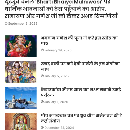
यूट्यूब चैनल ‘Bharti Bhaiya Mulniwasi’ पर
धार्मिक भावनाओं को ठेस पहुँचाने का आरोप,
रामायण और गणेश जी को लेकर अभद्र टिप्पणियाँ
September 3, 2025
भगवान गणेश की पूजा में करें इस स्तोत्र का
पाठ
February 19, 2025
स्कंद षष्ठी पर करें देवी पार्वती के इन मंत्रों का
जाप
January 5, 2025
केदारकांठा में नए साल का जश्न मनाने उमड़े
पर्यटक
January 1, 2025
पौष मंगलवार व्रत पर ध्रुव योग समेत बन रहे हैं
कई संयोग
December 31, 2024