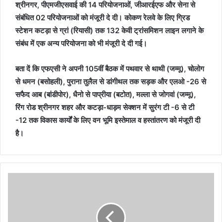
श्रीनगर, पीएमजीएसवाई की 14 परियोजनाओं, जीआरईएफ और सेना से
संबंधित 02 परियोजनाओं को मंजूरी दे दी। कोकण रेलवे के लिए ग्रिड
स्टेशन कटड़ा से ग्रां (रियासी) तक 132 केवी ट्रांसमिशन लाइन लगाने के
संबंध में एक अन्य परियोजना को भी मंजूरी दे दी गई।
बता दें कि एफएसी ने अपनी 105वीं बैठक में पथवार से थाथी (जम्मू), चोलोग
से धमन (बसोहली), पुराना तुलैल से डांगीथल तक सड़क और एलओ -26 से
सफैद आब (बांडीपोर), धैनो से पाप्रीया (बटोत), मल्ला से जोगवां (जम्मू),
रिंग रोड श्रीनगर शहर और कटड़ा-धाड़म सेक्शन में सुरंग टी -6 से टी
-12 तक विकास कार्यों के लिए वन भूमि इस्तेमाल व हस्तांतरण को मंजूरी दी
है।