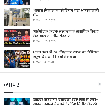
आवास विकास का स्टेडियम चढ़ा भ्रष्टाचार की
भेंट
March 22, 2026
आईपीएल के एक संस्करण में सर्वाधिक विकेट
लेने वाले भारतीय गेंदबाज
March 20, 2026
भारत बना टी-20 विश्व कप 2026 का चैंपियन,
न्यूज़ीलैंड को 96 रनों से हराया
March 8, 2026
व्यापर
साइबर खतरों पर चेतावनी: वित्त मंत्री ने कहा-
साइबर हमलों से बचने के लिए वित्तीय क्षेत्र रहे