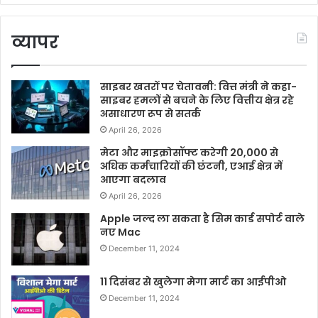
व्यापर
साइबर खतरों पर चेतावनी: वित्त मंत्री ने कहा-
साइबर हमलों से बचने के लिए वित्तीय क्षेत्र रहे
असाधारण रूप से सतर्क
April 26, 2026
मेटा और माइक्रोसॉफ्ट करेगी 20,000 से
अधिक कर्मचारियों की छंटनी, एआई क्षेत्र में
आएगा बदलाव
April 26, 2026
Apple जल्द ला सकता है सिम कार्ड सपोर्ट वाले
नए Mac
December 11, 2024
11 दिसंबर से खुलेगा मेगा मार्ट का आईपीओ
December 11, 2024