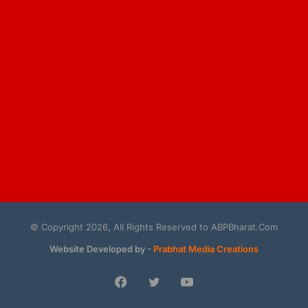
© Copyright 2026, All Rights Reserved to ABPBharat.Com
Website Developed by -
Prabhat Media Creations
Facebook
Twitter
YouTube