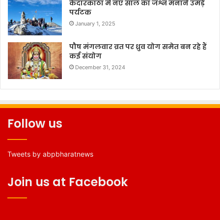
केदारकांठा में नए साल का जश्न मनाने उमड़े
पर्यटक
January 1, 2025
पौष मंगलवार व्रत पर ध्रुव योग समेत बन रहे हैं
कई संयोग
December 31, 2024
Follow us
Tweets by abpbharatnews
Join us at Facebook