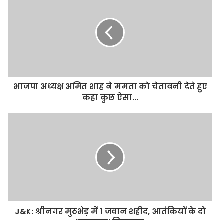
भाजपा अध्‍यक्ष अमित शाह ने ममता को चेतावनी देते हुए
कहा कुछ ऐसा...
J&K: श्रीनगर मुठभेड़ में 1 जवान शहीद, आतंकियों के दो