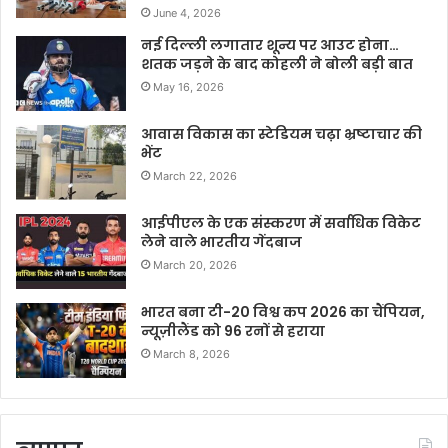
June 4, 2026
नई दिल्ली लगातार शून्य पर आउट होना…
शतक जड़ने के बाद कोहली ने बोली बड़ी बात
May 16, 2026
आवास विकास का स्टेडियम चढ़ा भ्रष्टाचार की
भेंट
March 22, 2026
आईपीएल के एक संस्करण में सर्वाधिक विकेट
लेने वाले भारतीय गेंदबाज
March 20, 2026
भारत बना टी-20 विश्व कप 2026 का चैंपियन,
न्यूज़ीलैंड को 96 रनों से हराया
March 8, 2026