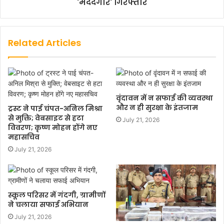
'मददगार' गिरफ्तार
Related Articles
वृंदावन में न सफाई की व्यवस्था
और न ही सुरक्षा के इंतजाम
ट्रस्ट ने पाई चंपत-अनिल मिश्रा
से मुक्ति; वेबसाइट से हटा
July 21, 2026
विवरण; कृष्ण मोहन होंगे नए
महासचिव
July 21, 2026
स्कूल परिसर में गंदगी, ग्रामीणों
ने चलाया सफाई अभियान
July 21, 2026