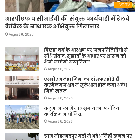
LIVE TV
आरपीएफ व सीआईबी की संयुक्त कार्यवाही में रेलवे
केबिल के साथ एक अभियुक्त गिरफ्तार
August 6, 2026
पिछड़ा वर्ग के आरक्षण पर जनप्रतिनिधियों से
सीधे संवाद, सुझावों के आधार पर शासन को
भेजी जाएंगी संस्तुतियां*
August 6, 2026
एसडीएम नेहा मिश्रा का ट्रांसफर होते ही
करनैलगंज क्षेत्र में खुलेआम होने लगा अवैध
मिट्टी खनन
August 6, 2026
कटुआ नाला में मानसून गन्ना प्लांटिंग
कार्यक्रम आयोजित,
August 6, 2026
ग्राम मोहम्मदपुर गढ़ी में अवैध मिट्टी खनन पर