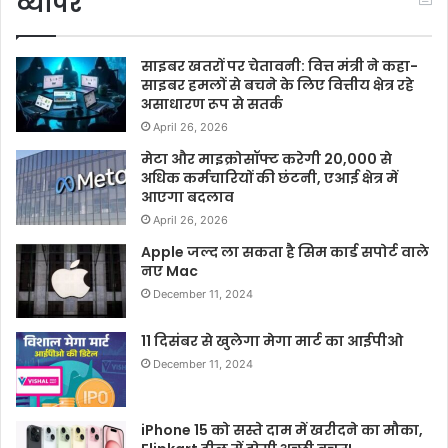
व्यापर
साइबर खतरों पर चेतावनी: वित्त मंत्री ने कहा-
साइबर हमलों से बचने के लिए वित्तीय क्षेत्र रहे
असाधारण रूप से सतर्क
April 26, 2026
मेटा और माइक्रोसॉफ्ट करेगी 20,000 से
अधिक कर्मचारियों की छंटनी, एआई क्षेत्र में
आएगा बदलाव
April 26, 2026
Apple जल्द ला सकता है सिम कार्ड सपोर्ट वाले
नए Mac
December 11, 2024
11 दिसंबर से खुलेगा मेगा मार्ट का आईपीओ
December 11, 2024
iPhone 15 को सस्ते दाम में खरीदने का मौका,