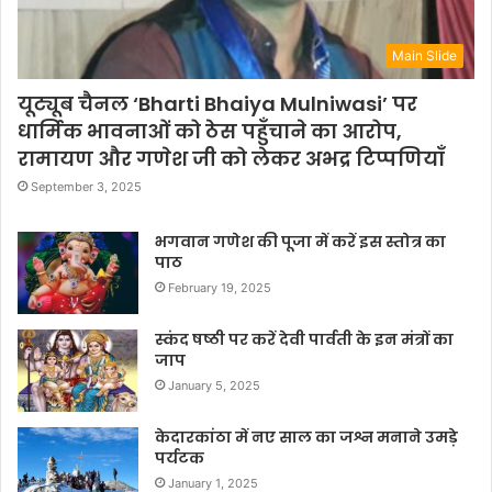
Main Slide
यूट्यूब चैनल ‘Bharti Bhaiya Mulniwasi’ पर
धार्मिक भावनाओं को ठेस पहुँचाने का आरोप,
रामायण और गणेश जी को लेकर अभद्र टिप्पणियाँ
September 3, 2025
भगवान गणेश की पूजा में करें इस स्तोत्र का
पाठ
February 19, 2025
स्कंद षष्ठी पर करें देवी पार्वती के इन मंत्रों का
जाप
January 5, 2025
केदारकांठा में नए साल का जश्न मनाने उमड़े
पर्यटक
January 1, 2025