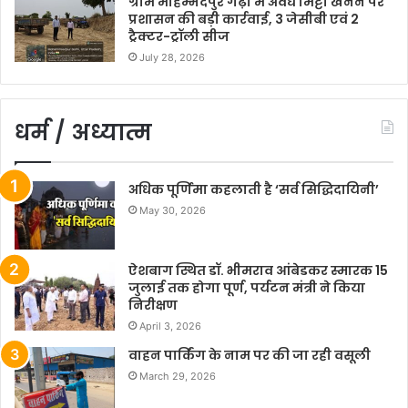
ग्राम मोहम्मदपुर गढ़ी में अवैध मिट्टी खनन पर
प्रशासन की बड़ी कार्रवाई, 3 जेसीबी एवं 2
ट्रैक्टर-ट्रॉली सीज
July 28, 2026
धर्म / अध्यात्म
अधिक पूर्णिमा कहलाती है ‘सर्व सिद्धिदायिनी’
May 30, 2026
ऐशबाग स्थित डॉ. भीमराव आंबेडकर स्मारक 15
जुलाई तक होगा पूर्ण, पर्यटन मंत्री ने किया
निरीक्षण
April 3, 2026
वाहन पार्किंग के नाम पर की जा रही वसूली
March 29, 2026