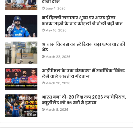
दोनों टीमें
June 4, 2026
नई दिल्ली लगातार शून्य पर आउट होना…
शतक जड़ने के बाद कोहली ने बोली बड़ी बात
May 16, 2026
आवास विकास का स्टेडियम चढ़ा भ्रष्टाचार की
भेंट
March 22, 2026
आईपीएल के एक संस्करण में सर्वाधिक विकेट
लेने वाले भारतीय गेंदबाज
March 20, 2026
भारत बना टी-20 विश्व कप 2026 का चैंपियन,
न्यूज़ीलैंड को 96 रनों से हराया
March 8, 2026