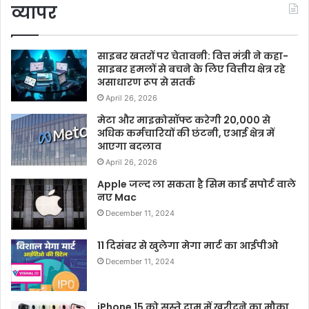
व्यापर
साइबर खतरों पर चेतावनी: वित्त मंत्री ने कहा-
साइबर हमलों से बचने के लिए वित्तीय क्षेत्र रहे
असाधारण रूप से सतर्क
April 26, 2026
मेटा और माइक्रोसॉफ्ट करेगी 20,000 से
अधिक कर्मचारियों की छंटनी, एआई क्षेत्र में
आएगा बदलाव
April 26, 2026
Apple जल्द ला सकता है सिम कार्ड सपोर्ट वाले
नए Mac
December 11, 2024
11 दिसंबर से खुलेगा मेगा मार्ट का आईपीओ
December 11, 2024
iPhone 15 को सस्ते दाम में खरीदने का मौका,