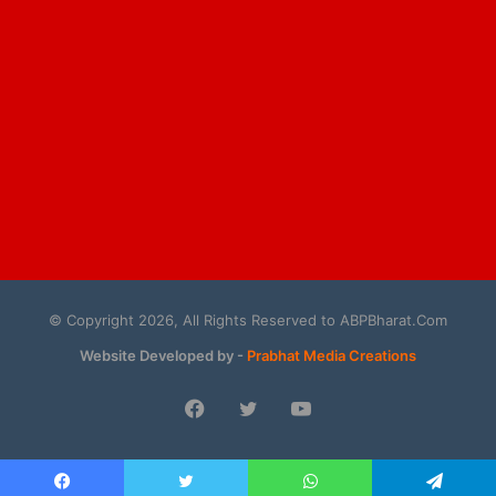
© Copyright 2026, All Rights Reserved to ABPBharat.Com
Website Developed by -
Prabhat Media Creations
Facebook
Twitter
YouTube