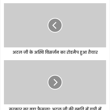
अटल जी के अस्थि विसर्जन का रोडमैप हुआ तैयार
सरकार का बड़ा फैसला: अटल जी की स्‍मृति में यूपी में