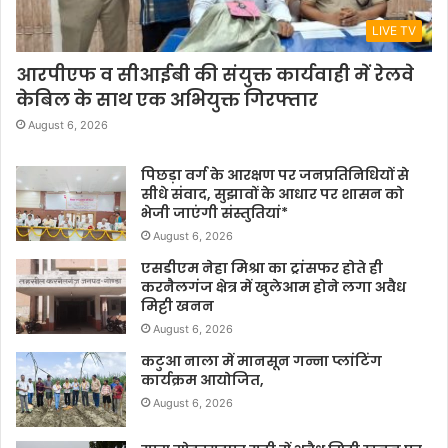
LIVE TV
आरपीएफ व सीआईबी की संयुक्त कार्यवाही में रेलवे
केबिल के साथ एक अभियुक्त गिरफ्तार
August 6, 2026
पिछड़ा वर्ग के आरक्षण पर जनप्रतिनिधियों से
सीधे संवाद, सुझावों के आधार पर शासन को
भेजी जाएंगी संस्तुतियां*
August 6, 2026
एसडीएम नेहा मिश्रा का ट्रांसफर होते ही
करनैलगंज क्षेत्र में खुलेआम होने लगा अवैध
मिट्टी खनन
August 6, 2026
कटुआ नाला में मानसून गन्ना प्लांटिंग
कार्यक्रम आयोजित,
August 6, 2026