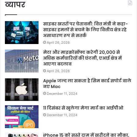
व्यापर
साइबर खतरों पर चेतावनी: वित्त मंत्री ने कहा-
साइबर हमलों से बचने के लिए वित्तीय क्षेत्र रहे
असाधारण रूप से सतर्क
April 26, 2026
मेटा और माइक्रोसॉफ्ट करेगी 20,000 से
अधिक कर्मचारियों की छंटनी, एआई क्षेत्र में
आएगा बदलाव
April 26, 2026
Apple जल्द ला सकता है सिम कार्ड सपोर्ट वाले
नए Mac
December 11, 2024
11 दिसंबर से खुलेगा मेगा मार्ट का आईपीओ
December 11, 2024
iPhone 15 को सस्ते दाम में खरीदने का मौका,