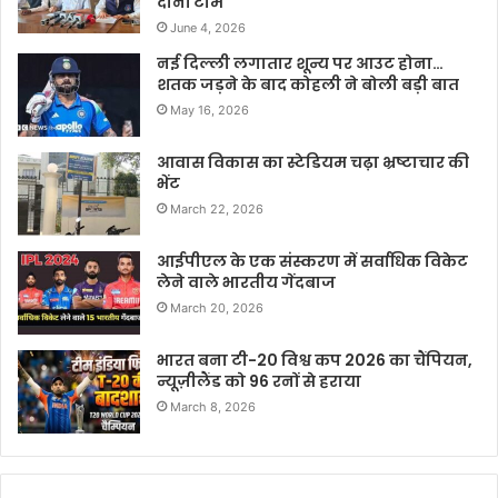
दोनों टीमें
June 4, 2026
नई दिल्ली लगातार शून्य पर आउट होना…
शतक जड़ने के बाद कोहली ने बोली बड़ी बात
May 16, 2026
आवास विकास का स्टेडियम चढ़ा भ्रष्टाचार की
भेंट
March 22, 2026
आईपीएल के एक संस्करण में सर्वाधिक विकेट
लेने वाले भारतीय गेंदबाज
March 20, 2026
भारत बना टी-20 विश्व कप 2026 का चैंपियन,
न्यूज़ीलैंड को 96 रनों से हराया
March 8, 2026