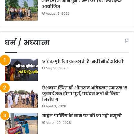
मलौना में मानसून गन्ना प्लांटिंग कार्यक्रम
आयोजित
August 8, 2026
धर्म / अध्यात्म
अधिक पूर्णिमा कहलाती है ‘सर्व सिद्धिदायिनी’
May 30, 2026
ऐशबाग स्थित डॉ. भीमराव आंबेडकर स्मारक 15
जुलाई तक होगा पूर्ण, पर्यटन मंत्री ने किया
निरीक्षण
April 3, 2026
वाहन पार्किंग के नाम पर की जा रही वसूली
March 29, 2026