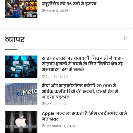
न्यूज़ीलैंड को 96 रनों से हराया
March 8, 2026
व्यापर
साइबर खतरों पर चेतावनी: वित्त मंत्री ने कहा-
साइबर हमलों से बचने के लिए वित्तीय क्षेत्र रहे
असाधारण रूप से सतर्क
April 26, 2026
मेटा और माइक्रोसॉफ्ट करेगी 20,000 से
अधिक कर्मचारियों की छंटनी, एआई क्षेत्र में
आएगा बदलाव
April 26, 2026
Apple जल्द ला सकता है सिम कार्ड सपोर्ट वाले
नए Mac
December 11, 2024