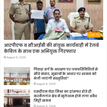
LIVE TV
आरपीएफ व सीआईबी की संयुक्त कार्यवाही में रेलवे
केबिल के साथ एक अभियुक्त गिरफ्तार
August 6, 2026
पिछड़ा वर्ग के आरक्षण पर जनप्रतिनिधियों से
सीधे संवाद, सुझावों के आधार पर शासन को
भेजी जाएंगी संस्तुतियां*
August 6, 2026
एसडीएम नेहा मिश्रा का ट्रांसफर होते ही
करनैलगंज क्षेत्र में खुलेआम होने लगा अवैध
मिट्टी खनन
August 6, 2026