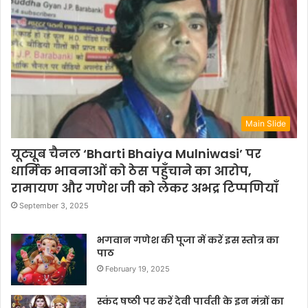
Main Slide
यूट्यूब चैनल ‘Bharti Bhaiya Mulniwasi’ पर
धार्मिक भावनाओं को ठेस पहुँचाने का आरोप,
रामायण और गणेश जी को लेकर अभद्र टिप्पणियाँ
September 3, 2025
भगवान गणेश की पूजा में करें इस स्तोत्र का
पाठ
February 19, 2025
स्कंद षष्ठी पर करें देवी पार्वती के इन मंत्रों का