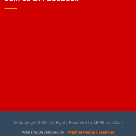
© Copyright 2026, All Rights Reserved to ABPBharat.Com
Website Developed by -
Prabhat Media Creations