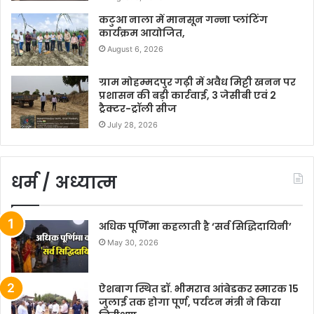
कटुआ नाला में मानसून गन्ना प्लांटिंग
कार्यक्रम आयोजित,
August 6, 2026
ग्राम मोहम्मदपुर गढ़ी में अवैध मिट्टी खनन पर
प्रशासन की बड़ी कार्रवाई, 3 जेसीबी एवं 2
ट्रैक्टर-ट्रॉली सीज
July 28, 2026
धर्म / अध्यात्म
अधिक पूर्णिमा कहलाती है ‘सर्व सिद्धिदायिनी’
May 30, 2026
ऐशबाग स्थित डॉ. भीमराव आंबेडकर स्मारक 15
जुलाई तक होगा पूर्ण, पर्यटन मंत्री ने किया