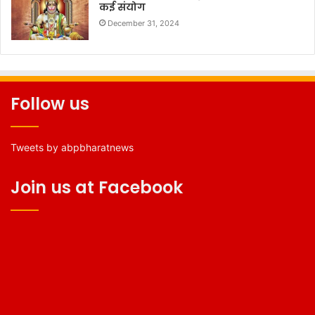
कई संयोग
December 31, 2024
Follow us
Tweets by abpbharatnews
Join us at Facebook