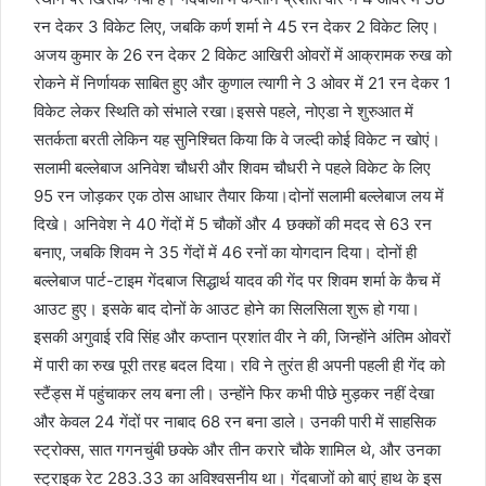
रन देकर 3 विकेट लिए, जबकि कर्ण शर्मा ने 45 रन देकर 2 विकेट लिए।
अजय कुमार के 26 रन देकर 2 विकेट आखिरी ओवरों में आक्रामक रुख को
रोकने में निर्णायक साबित हुए और कुणाल त्यागी ने 3 ओवर में 21 रन देकर 1
विकेट लेकर स्थिति को संभाले रखा।इससे पहले, नोएडा ने शुरुआत में
सतर्कता बरती लेकिन यह सुनिश्चित किया कि वे जल्दी कोई विकेट न खोएं।
सलामी बल्लेबाज अनिवेश चौधरी और शिवम चौधरी ने पहले विकेट के लिए
95 रन जोड़कर एक ठोस आधार तैयार किया।दोनों सलामी बल्लेबाज लय में
दिखे। अनिवेश ने 40 गेंदों में 5 चौकों और 4 छक्कों की मदद से 63 रन
बनाए, जबकि शिवम ने 35 गेंदों में 46 रनों का योगदान दिया। दोनों ही
बल्लेबाज पार्ट-टाइम गेंदबाज सिद्धार्थ यादव की गेंद पर शिवम शर्मा के कैच में
आउट हुए। इसके बाद दोनों के आउट होने का सिलसिला शुरू हो गया।
इसकी अगुवाई रवि सिंह और कप्तान प्रशांत वीर ने की, जिन्होंने अंतिम ओवरों
में पारी का रुख पूरी तरह बदल दिया। रवि ने तुरंत ही अपनी पहली ही गेंद को
स्टैंड्स में पहुंचाकर लय बना ली। उन्होंने फिर कभी पीछे मुड़कर नहीं देखा
और केवल 24 गेंदों पर नाबाद 68 रन बना डाले। उनकी पारी में साहसिक
स्ट्रोक्स, सात गगनचुंबी छक्के और तीन करारे चौके शामिल थे, और उनका
स्ट्राइक रेट 283.33 का अविश्वसनीय था। गेंदबाजों को बाएं हाथ के इस