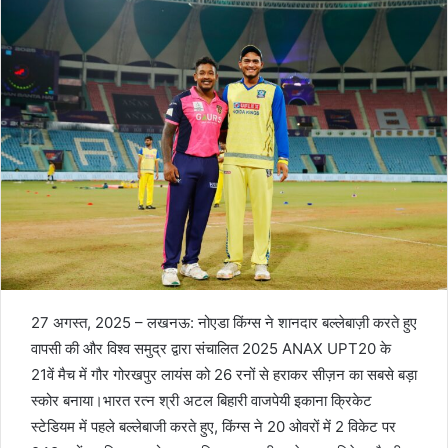
27 अगस्त, 2025 – लखनऊ: नोएडा किंग्स ने शानदार बल्लेबाज़ी करते हुए
वापसी की और विश्व समुद्र द्वारा संचालित 2025 ANAX UPT20 के
21वें मैच में गौर गोरखपुर लायंस को 26 रनों से हराकर सीज़न का सबसे बड़ा
स्कोर बनाया।भारत रत्न श्री अटल बिहारी वाजपेयी इकाना क्रिकेट
स्टेडियम में पहले बल्लेबाजी करते हुए, किंग्स ने 20 ओवरों में 2 विकेट पर