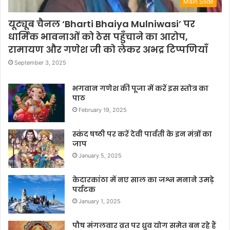
Main Slide
यूट्यूब चैनल ‘Bharti Bhaiya Mulniwasi’ पर
धार्मिक भावनाओं को ठेस पहुँचाने का आरोप,
रामायण और गणेश जी को लेकर अभद्र टिप्पणियाँ
September 3, 2025
भगवान गणेश की पूजा में करें इस स्तोत्र का
पाठ
February 19, 2025
स्कंद षष्ठी पर करें देवी पार्वती के इन मंत्रों का
जाप
January 5, 2025
केदारकांठा में नए साल का जश्न मनाने उमड़े
पर्यटक
January 1, 2025
पौष मंगलवार व्रत पर ध्रुव योग समेत बन रहे हैं