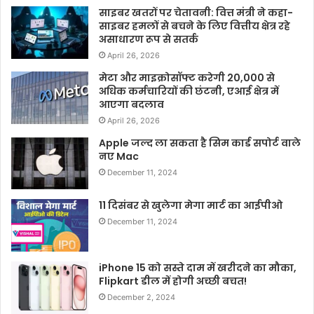
साइबर खतरों पर चेतावनी: वित्त मंत्री ने कहा-
साइबर हमलों से बचने के लिए वित्तीय क्षेत्र रहे
असाधारण रूप से सतर्क
April 26, 2026
मेटा और माइक्रोसॉफ्ट करेगी 20,000 से
अधिक कर्मचारियों की छंटनी, एआई क्षेत्र में
आएगा बदलाव
April 26, 2026
Apple जल्द ला सकता है सिम कार्ड सपोर्ट वाले
नए Mac
December 11, 2024
11 दिसंबर से खुलेगा मेगा मार्ट का आईपीओ
December 11, 2024
iPhone 15 को सस्ते दाम में खरीदने का मौका,
Flipkart डील में होगी अच्छी बचत!
December 2, 2024