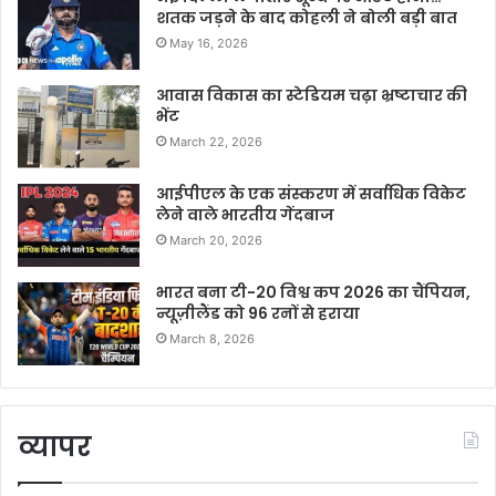
शतक जड़ने के बाद कोहली ने बोली बड़ी बात
May 16, 2026
आवास विकास का स्टेडियम चढ़ा भ्रष्टाचार की
भेंट
March 22, 2026
आईपीएल के एक संस्करण में सर्वाधिक विकेट
लेने वाले भारतीय गेंदबाज
March 20, 2026
भारत बना टी-20 विश्व कप 2026 का चैंपियन,
न्यूज़ीलैंड को 96 रनों से हराया
March 8, 2026
व्यापर