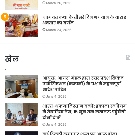
March 26, 2026
भागवत कथा के तीसरे दिन भगवान के वाराह
अवतार का वर्णन
March 24, 2026
खेल
आयुक्त, आगरा मंडल द्वारा उत्तर प्रदेश क्रिकेट
एसोसिएशन (कम्पनी) के पक्ष में महत्वपूर्ण
आदेश पारित
June 4, 2026
भारत-अफगानिस्तान वनडे: इकाना स्टेडियम
में तैयारियां तेज, 15 जून तक लखनऊ पहुंचेंगी
दोनों टीमें
June 4, 2026
नई दिल्ली लगातार शून्य पर आउट होना…