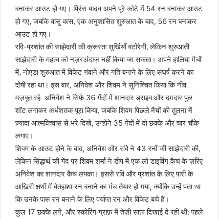
बनाकर आउट हो गए। प्रिंस यादव अपने पूरे कोटे में 54 रन बनाकर आउट
हो गए, जबकि वासु वत्स, एक अनुशासित शुरुआत के बाद, 56 रन बनाकर
आउट हो गए।
रवि-प्रशांत की साझेदारी की क्रूरता सुर्खियाँ बटोरेगी, लेकिन शुरुआती
साझेदारी के महत्व को नज़रअंदाज़ नहीं किया जा सकता। अपने हालिया मैचों
में, नोएडा शुरुआत में विकेट गंवाने और गति बनाने के लिए संघर्ष करने का
दोषी रहा था। इस बार, अनिवेश और शिवम ने सुनिश्चित किया कि नींव
मज़बूत रहे अनिवेश ने सिर्फ़ 36 गेंदों में शानदार ड्राइव और दमदार पुल
शॉट लगाकर अर्धशतक पूरा किया, जबकि शिवम पिछले मैचों की तुलना में
ज़्यादा आत्मविश्वास से भरे दिखे, उन्होंने 35 गेंदों में दो छक्के और चार चौके
लगाए।
शिवम के आउट होने के बाद, अनिवेश और रवि ने 43 रनों की साझेदारी की,
लेकिन सिद्धार्थ की गेंद पर शिवम शर्मा ने डीप में एक लो डाइविंग कैच के ज़रिए
अनिवेश का शानदार कैच लपका। इससे रवि और प्रशांत के लिए पारी के
आखिरी क्षणों में बेतहाशा रन बनाने का मंच तैयार हो गया, क्योंकि उन्हें पता था
कि उनके पास रन बनाने के लिए पर्याप्त रन और विकेट बचे हैं।
कुल 17 छक्के लगे, और स्कोरिंग ग्राफ़ में तेज़ी साफ़ दिखाई दे रही थी: पहले