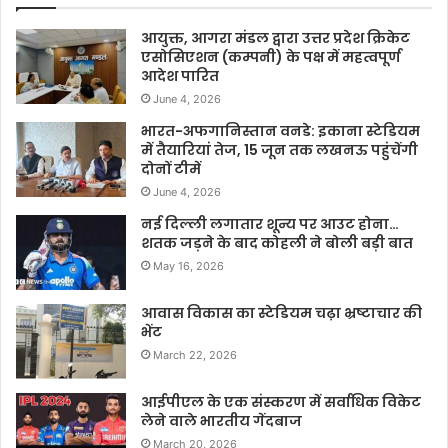
आयुक्त, आगरा मंडल द्वारा उत्तर प्रदेश क्रिकेट
एसोसिएशन (कम्पनी) के पक्ष में महत्वपूर्ण
आदेश पारित
June 4, 2026
भारत-अफगानिस्तान वनडे: इकाना स्टेडियम
में तैयारियां तेज, 15 जून तक लखनऊ पहुंचेंगी
दोनों टीमें
June 4, 2026
नई दिल्ली लगातार शून्य पर आउट होना…
शतक जड़ने के बाद कोहली ने बोली बड़ी बात
May 16, 2026
आवास विकास का स्टेडियम चढ़ा भ्रष्टाचार की
भेंट
March 22, 2026
आईपीएल के एक संस्करण में सर्वाधिक विकेट
लेने वाले भारतीय गेंदबाज
March 20, 2026