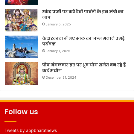
स्कंद षष्ठी पर करें देवी पार्वती के इन मंत्रों का
जाप
January 5, 2025
केदारकांठा में नए साल का जश्न मनाने उमड़े
पर्यटक
January 1, 2025
पौष मंगलवार व्रत पर ध्रुव योग समेत बन रहे हैं
कई संयोग
December 31, 2024
Follow us
Tweets by abpbharatnews