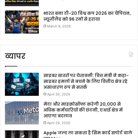
भारत बना टी-20 विश्व कप 2026 का चैंपियन,
न्यूज़ीलैंड को 96 रनों से हराया
March 8, 2026
व्यापर
साइबर खतरों पर चेतावनी: वित्त मंत्री ने कहा-
साइबर हमलों से बचने के लिए वित्तीय क्षेत्र रहे
असाधारण रूप से सतर्क
April 26, 2026
मेटा और माइक्रोसॉफ्ट करेगी 20,000 से
अधिक कर्मचारियों की छंटनी, एआई क्षेत्र में
आएगा बदलाव
April 26, 2026
Apple जल्द ला सकता है सिम कार्ड सपोर्ट वाले