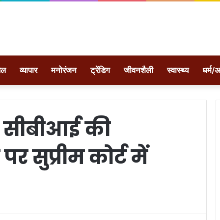
ेल
व्यापार
मनोरंजन
ट्रेंडिग
जीवनशैली
स्वास्थ्य
धर्म/अ
: सीबीआई की
सुप्रीम कोर्ट में