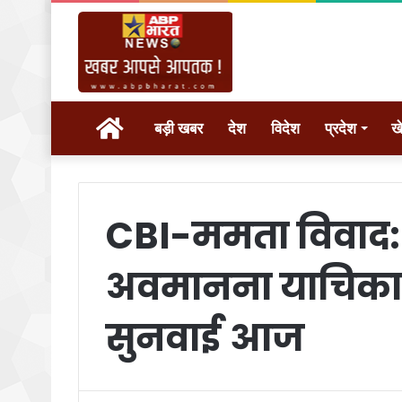
होम
बड़ी खबर
देश
विदेश
प्रदेश
ख
CBI-ममता विवाद
अवमानना याचिका पर 
सुनवाई आज