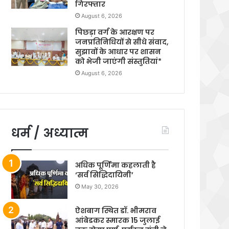
गिरफ्तार
August 6, 2026
पिछड़ा वर्ग के आरक्षण पर
जनप्रतिनिधियों से सीधे संवाद,
सुझावों के आधार पर शासन
को भेजी जाएंगी संस्तुतियां*
August 6, 2026
धर्म / अध्यात्म
अधिक पूर्णिमा कहलाती है
‘सर्व सिद्धिदायिनी’
May 30, 2026
ऐशबाग स्थित डॉ. भीमराव
आंबेडकर स्मारक 15 जुलाई