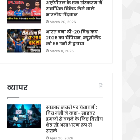
आईपीएल के एक संस्करण में
सर्वाधिक विकेट लेने वाले
भारतीय गेंदबाज
March 20, 2026
भारत बना टी-20 विश्व कप
2026 का चैंपियन, न्यूज़ीलैंड
को 96 रनों से हराया
March 8, 2026
व्यापर
साइबर खतरों पर चेतावनी:
वित्त मंत्री ने कहा- साइबर
हमलों से बचने के लिए वित्तीय
क्षेत्र रहे असाधारण रूप से
सतर्क
April 26, 2026