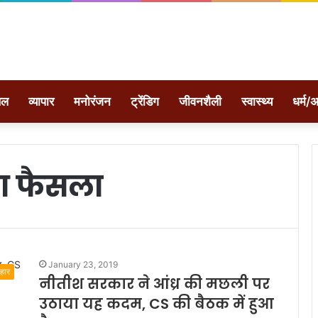
ेल
व्यापार
मनोरंजन
ट्रेंडिग
जीवनशैली
स्वास्थ्य
धर्म/अ
ुआ फैसला
January 23, 2019
िहार
नीतीश सरकार ने आंध्र की मछली पर
उठाया यह कदम, CS की बैठक में हुआ