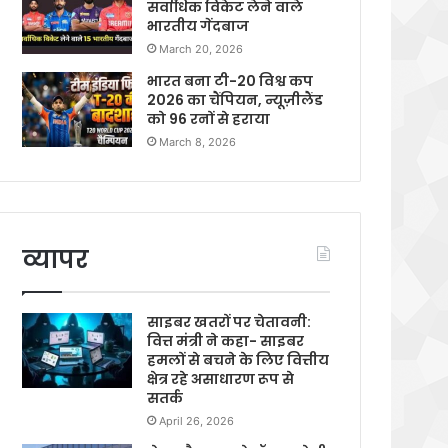
सर्वाधिक विकेट लेने वाले
भारतीय गेंदबाज
March 20, 2026
भारत बना टी-20 विश्व कप
2026 का चैंपियन, न्यूज़ीलैंड
को 96 रनों से हराया
March 8, 2026
व्यापर
साइबर खतरों पर चेतावनी:
वित्त मंत्री ने कहा- साइबर
हमलों से बचने के लिए वित्तीय
क्षेत्र रहे असाधारण रूप से
सतर्क
April 26, 2026