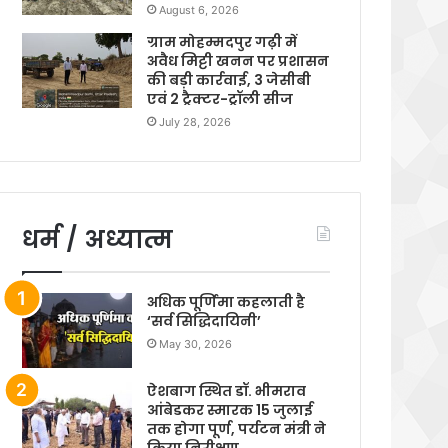
August 6, 2026
ग्राम मोहम्मदपुर गढ़ी में
अवैध मिट्टी खनन पर प्रशासन
की बड़ी कार्रवाई, 3 जेसीबी
एवं 2 ट्रैक्टर-ट्रॉली सीज
July 28, 2026
धर्म / अध्यात्म
अधिक पूर्णिमा कहलाती है
‘सर्व सिद्धिदायिनी’
May 30, 2026
ऐशबाग स्थित डॉ. भीमराव
आंबेडकर स्मारक 15 जुलाई
तक होगा पूर्ण, पर्यटन मंत्री ने
किया निरीक्षण