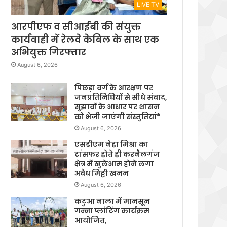
LIVE TV
आरपीएफ व सीआईबी की संयुक्त
कार्यवाही में रेलवे केबिल के साथ एक
अभियुक्त गिरफ्तार
August 6, 2026
पिछड़ा वर्ग के आरक्षण पर
जनप्रतिनिधियों से सीधे संवाद,
सुझावों के आधार पर शासन
को भेजी जाएंगी संस्तुतियां*
August 6, 2026
एसडीएम नेहा मिश्रा का
ट्रांसफर होते ही करनैलगंज
क्षेत्र में खुलेआम होने लगा
अवैध मिट्टी खनन
August 6, 2026
कटुआ नाला में मानसून
गन्ना प्लांटिंग कार्यक्रम
आयोजित,