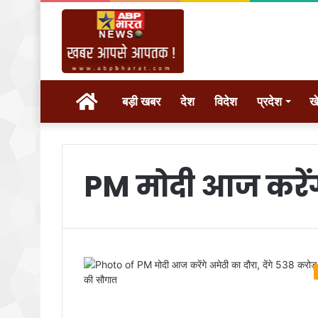
होम
बड़ी खबर
देश
विदेश
प्रदेश
ख
PM मोदी आज करेंग