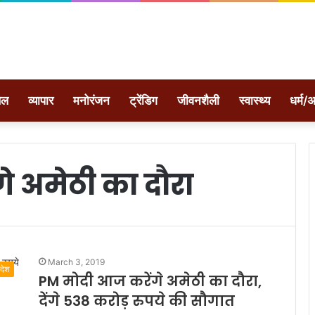
ेल
व्यापार
मनोरंजन
ट्रेंडिग
जीवनशैली
स्वास्थ्य
धर्म/अ
े अमेठी का दौरा
March 3, 2019
देश
PM मोदी आज करेंगे अमेठी का दौरा,
देंगे 538 करोड़ रुपये की सौगात