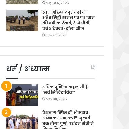
August 6, 2026
ग्राम मोहम्मदपुर गढ़ी में
अवैध मिट्टी खनन पर प्रशासन
की बड़ी कार्रवाई, 3 जेसीबी
एवं 2 ट्रैक्टर-ट्रॉली सीज
July 28, 2026
धर्म / अध्यात्म
अधिक पूर्णिमा कहलाती है
‘सर्व सिद्धिदायिनी’
May 30, 2026
ऐशबाग स्थित डॉ. भीमराव
आंबेडकर स्मारक 15 जुलाई
तक होगा पूर्ण, पर्यटन मंत्री ने
किया निरीक्षण