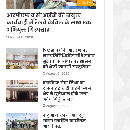
LIVE TV
आरपीएफ व सीआईबी की संयुक्त
कार्यवाही में रेलवे केबिल के साथ एक
अभियुक्त गिरफ्तार
August 6, 2026
पिछड़ा वर्ग के आरक्षण पर
जनप्रतिनिधियों से सीधे संवाद,
सुझावों के आधार पर शासन
को भेजी जाएंगी संस्तुतियां*
August 6, 2026
एसडीएम नेहा मिश्रा का
ट्रांसफर होते ही करनैलगंज
क्षेत्र में खुलेआम होने लगा
अवैध मिट्टी खनन
August 6, 2026
कटुआ नाला में मानसून
गन्ना प्लांटिंग कार्यक्रम
आयोजित,