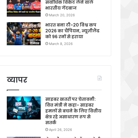
सर्वाधिक विकेट लेने वाले
भारतीय गेंदबाज
March 20, 2026
भारत बना टी-20 विश्व कप
2026 का चैंपियन, न्यूज़ीलैंड
को 96 रनों से हराया
March 8, 2026
व्यापर
साइबर खतरों पर चेतावनी:
वित्त मंत्री ने कहा- साइबर
हमलों से बचने के लिए वित्तीय
क्षेत्र रहे असाधारण रूप से
सतर्क
April 26, 2026