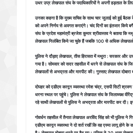
उधर उप्र लेखपाल संघ के पदाधिकारियों ने अपनी हड़ताल के लिए
उनका कहना है कि मुख्य सचिव के साथ चार जुलाई को हुई बैठक के
को अपने निर्णय से अवगत कराएंगे। चंद दिनों का इंतजार किये ब
संघ के प्रदेश महामंत्री ब्रजेश कुमार श्रीवास्तव ने बताया कि 
लेखपाल निलंबित किये जा चुके हैं जबकि 100 से अधिक लेखपाल
पुलिस ने दौड़ाए लेखपाल, तीस हिरासत में मथुरा : सरकार और उत्
गया है। सोमवार को सदर तहसील में धरने से लेखपाल संघ के जिल
लेखपालों से अभद्रता और मारपीट की। गुस्साए लेखपाल दोबारा धर
दोपहर को एडीएम कानून व्यवस्था रमेश चंद्र, एसपी सिटी श्रवण 
धरना स्थल पर पहुंचे। पुलिस ने लेखपाल संघ के जिलाध्यक्ष वीरें
रहे साथी लेखपालों से पुलिस ने अभद्रता और मारपीट कर दी।
गोवर्धन तहसील में तैनात लेखपाल अरविंद सिंह को भी पुलिस ने 
एडीएम कानून व्यवस्था ने दो शर्त रखीं कि वह एस्मा लागू होने के 
है। लेखपाल दोबारा धरने पर बैठ गए। पुलिस ने 30 अन्य लेखपा