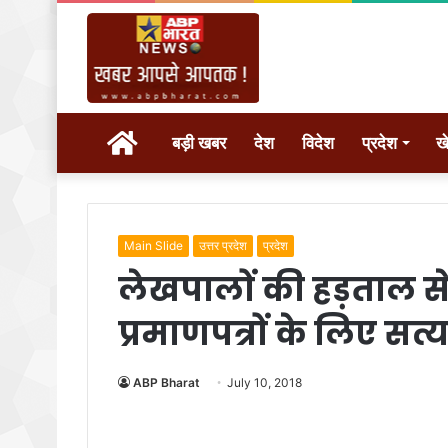
होम
बड़ी खबर
देश
विदेश
प्रदेश
ख
Main Slide
उत्तर प्रदेश
प्रदेश
लेखपालों की हड़ताल 
प्रमाणपत्रों के लिए स
ABP Bharat
July 10, 2018