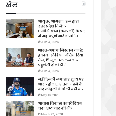
खेल
आयुक्त, आगरा मंडल द्वारा
उत्तर प्रदेश क्रिकेट
एसोसिएशन (कम्पनी) के पक्ष
में महत्वपूर्ण आदेश पारित
June 4, 2026
भारत-अफगानिस्तान वनडे:
इकाना स्टेडियम में तैयारियां
तेज, 15 जून तक लखनऊ
पहुंचेंगी दोनों टीमें
June 4, 2026
नई दिल्ली लगातार शून्य पर
आउट होना… शतक जड़ने के
बाद कोहली ने बोली बड़ी बात
May 16, 2026
आवास विकास का स्टेडियम
चढ़ा भ्रष्टाचार की भेंट
March 22, 2026