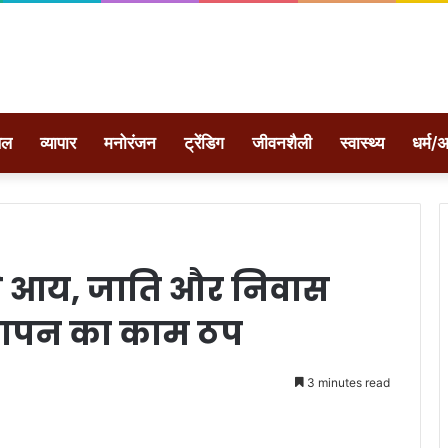
ेल
व्यापार
मनोरंजन
ट्रेंडिग
जीवनशैली
स्वास्थ्य
धर्म/अ
से आय, जाति और निवास
त्यापन का काम ठप
3 minutes read