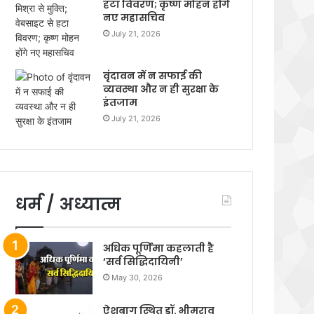
हटा विवरण; कृष्ण मोहन होंगे
नए महासचिव
July 21, 2026
वृंदावन में न सफाई की
व्यवस्था और न ही सुरक्षा के
इंतजाम
July 21, 2026
धर्म / अध्यात्म
अधिक पूर्णिमा कहलाती है
‘सर्व सिद्धिदायिनी’
May 30, 2026
ऐशबाग स्थित डॉ. भीमराव