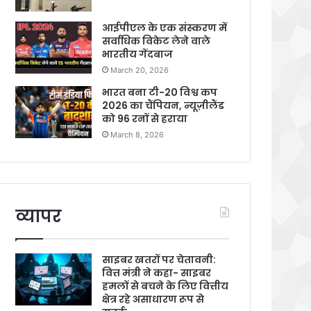
आईपीएल के एक संस्करण में
सर्वाधिक विकेट लेने वाले
भारतीय गेंदबाज
March 20, 2026
भारत बना टी-20 विश्व कप
2026 का चैंपियन, न्यूज़ीलैंड
को 96 रनों से हराया
March 8, 2026
व्यापर
साइबर खतरों पर चेतावनी:
वित्त मंत्री ने कहा- साइबर
हमलों से बचने के लिए वित्तीय
क्षेत्र रहे असाधारण रूप से