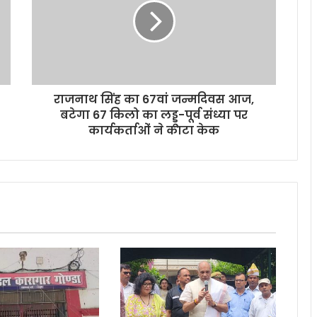
राजनाथ सिंह का 67वां जन्मदिवस आज,
बटेगा 67 किलो का लड्डू-पूर्व संध्या पर
कार्यकर्ताओं ने काटा केक