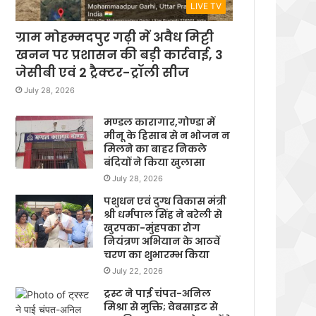
LIVE TV
ग्राम मोहम्मदपुर गढ़ी में अवैध मिट्टी
खनन पर प्रशासन की बड़ी कार्रवाई, 3
जेसीबी एवं 2 ट्रैक्टर-ट्रॉली सीज
July 28, 2026
मण्डल कारागार,गोण्डा में
मीनू के हिसाब से न भोजन न
मिलने का बाहर निकले
बंदियों ने किया खुलासा
July 28, 2026
पशुधन एवं दुग्ध विकास मंत्री
श्री धर्मपाल सिंह ने बरेली से
खुरपका-मुंहपका रोग
नियंत्रण अभियान के आठवें
चरण का शुभारम्भ किया
July 22, 2026
ट्रस्ट ने पाई चंपत-अनिल
मिश्रा से मुक्ति; वेबसाइट से