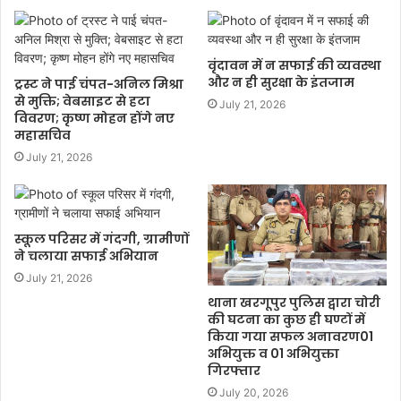
वृंदावन में न सफाई की व्यवस्था
और न ही सुरक्षा के इंतजाम
ट्रस्ट ने पाई चंपत-अनिल मिश्रा
से मुक्ति; वेबसाइट से हटा
July 21, 2026
विवरण; कृष्ण मोहन होंगे नए
महासचिव
July 21, 2026
स्कूल परिसर में गंदगी, ग्रामीणों
ने चलाया सफाई अभियान
July 21, 2026
थाना खरगूपुर पुलिस द्वारा चोरी
की घटना का कुछ ही घण्टों में
किया गया सफल अनावरण01
अभियुक्त व 01 अभियुक्ता
गिरफ्तार
July 20, 2026