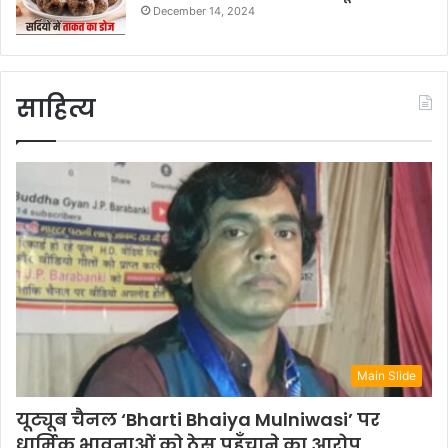
December 14, 2024
साहित्य
Main Slide
यूट्यूब चैनल ‘Bharti Bhaiya Mulniwasi’ पर
धार्मिक भावनाओं को ठेस पहुँचाने का आरोप,