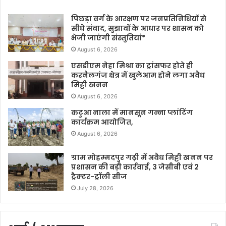
पिछड़ा वर्ग के आरक्षण पर जनप्रतिनिधियों से
सीधे संवाद, सुझावों के आधार पर शासन को
भेजी जाएंगी संस्तुतियां*
August 6, 2026
एसडीएम नेहा मिश्रा का ट्रांसफर होते ही
करनैलगंज क्षेत्र में खुलेआम होने लगा अवैध
मिट्टी खनन
August 6, 2026
कटुआ नाला में मानसून गन्ना प्लांटिंग
कार्यक्रम आयोजित,
August 6, 2026
ग्राम मोहम्मदपुर गढ़ी में अवैध मिट्टी खनन पर
प्रशासन की बड़ी कार्रवाई, 3 जेसीबी एवं 2
ट्रैक्टर-ट्रॉली सीज
July 28, 2026