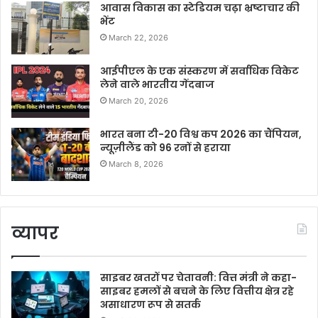
आवास विकास का स्टेडियम चढ़ा भ्रष्टाचार की
भेंट
March 22, 2026
आईपीएल के एक संस्करण में सर्वाधिक विकेट
लेने वाले भारतीय गेंदबाज
March 20, 2026
भारत बना टी-20 विश्व कप 2026 का चैंपियन,
न्यूज़ीलैंड को 96 रनों से हराया
March 8, 2026
व्यापर
साइबर खतरों पर चेतावनी: वित्त मंत्री ने कहा-
साइबर हमलों से बचने के लिए वित्तीय क्षेत्र रहे
असाधारण रूप से सतर्क