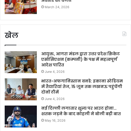
अवतार का वर्णन
March 24, 2026
खेल
आयुक्त, आगरा मंडल द्वारा उत्तर प्रदेश क्रिकेट
एसोसिएशन (कम्पनी) के पक्ष में महत्वपूर्ण
आदेश पारित
June 4, 2026
भारत-अफगानिस्तान वनडे: इकाना स्टेडियम
में तैयारियां तेज, 15 जून तक लखनऊ पहुंचेंगी
दोनों टीमें
June 4, 2026
नई दिल्ली लगातार शून्य पर आउट होना…
शतक जड़ने के बाद कोहली ने बोली बड़ी बात
May 16, 2026