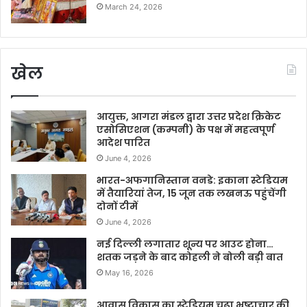
March 24, 2026
खेल
आयुक्त, आगरा मंडल द्वारा उत्तर प्रदेश क्रिकेट
एसोसिएशन (कम्पनी) के पक्ष में महत्वपूर्ण
आदेश पारित
June 4, 2026
भारत-अफगानिस्तान वनडे: इकाना स्टेडियम
में तैयारियां तेज, 15 जून तक लखनऊ पहुंचेंगी
दोनों टीमें
June 4, 2026
नई दिल्ली लगातार शून्य पर आउट होना…
शतक जड़ने के बाद कोहली ने बोली बड़ी बात
May 16, 2026
आवास विकास का स्टेडियम चढ़ा भ्रष्टाचार की