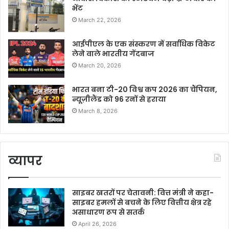
भेंट
March 22, 2026
आईपीएल के एक संस्करण में सर्वाधिक विकेट
लेने वाले भारतीय गेंदबाज
March 20, 2026
भारत बना टी-20 विश्व कप 2026 का चैंपियन,
न्यूज़ीलैंड को 96 रनों से हराया
March 8, 2026
व्यापर
साइबर खतरों पर चेतावनी: वित्त मंत्री ने कहा-
साइबर हमलों से बचने के लिए वित्तीय क्षेत्र रहे
असाधारण रूप से सतर्क
April 26, 2026