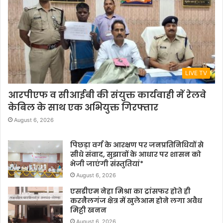
LIVE TV
आरपीएफ व सीआईबी की संयुक्त कार्यवाही में रेलवे
केबिल के साथ एक अभियुक्त गिरफ्तार
August 6, 2026
पिछड़ा वर्ग के आरक्षण पर जनप्रतिनिधियों से
सीधे संवाद, सुझावों के आधार पर शासन को
भेजी जाएंगी संस्तुतियां*
August 6, 2026
एसडीएम नेहा मिश्रा का ट्रांसफर होते ही
करनैलगंज क्षेत्र में खुलेआम होने लगा अवैध
मिट्टी खनन
August 6, 2026