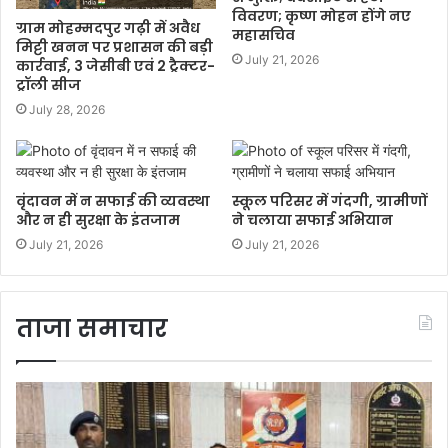
विवरण; कृष्ण मोहन होंगे नए
ग्राम मोहम्मदपुर गढ़ी में अवैध
महासचिव
मिट्टी खनन पर प्रशासन की बड़ी
July 21, 2026
कार्रवाई, 3 जेसीबी एवं 2 ट्रैक्टर-
ट्रॉली सीज
July 28, 2026
वृंदावन में न सफाई की व्यवस्था
स्कूल परिसर में गंदगी, ग्रामीणों
और न ही सुरक्षा के इंतजाम
ने चलाया सफाई अभियान
July 21, 2026
July 21, 2026
ताजा समाचार