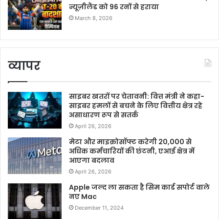
न्यूज़ीलैंड को 96 रनों से हराया
March 8, 2026
व्यापर
साइबर खतरों पर चेतावनी: वित्त मंत्री ने कहा-
साइबर हमलों से बचने के लिए वित्तीय क्षेत्र रहे
असाधारण रूप से सतर्क
April 26, 2026
मेटा और माइक्रोसॉफ्ट करेगी 20,000 से
अधिक कर्मचारियों की छंटनी, एआई क्षेत्र में
आएगा बदलाव
April 26, 2026
Apple जल्द ला सकता है सिम कार्ड सपोर्ट वाले
नए Mac
December 11, 2024