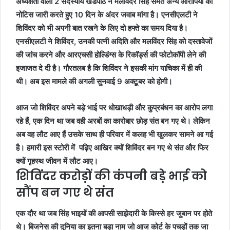
अध्यक्षता वाली 2 सदस्यीय खंडपीठ ने मलविंदर सिंह समेत अन्य आरोपियों को
नोटिस जारी करते हुए 10 दिन के अंदर जवाब मांगा है। एनसीएलटी ने
शिविंदर को भी अपनी बात रखने के लिए दो हफ्ते का समय दिया है।
एनसीएलटी ने शिविंदर, उनकी पत्नी अदिति और मलविंदर सिंह को दस्तावेजों
की जांच करने और आरएचसी होल्डिंग्स के रिकॉर्ड्स की फोटोकॉपी लेने की
इजाजत दे दी है। गौरतलब है कि शिविंदर ने इसकी मांग याचिका में ही की
थी। अब इस मामले की अगली सुनवाई 9 अक्टूबर को होगी।
आज जो शिविंदर अपने बड़े भाई पर धोखाधड़ी और कुप्रबंधन का आरोप लगा
रहे हैं, एक दिन था जब वही अरबों का कारोबार छोड़ संत बन गए थे। लेकिन
अब वह लौट आए हैं उसके साथ ही परिवार में कलह भी खुलकर सामने आ गई
है। हमारी इस स्टोरी में पढ़िए आखिर क्यों शिविंदर बन गए थे संत और फिर
क्यों गृहस्थ जीवन में लौट आए।
शिविंदर करोड़ों की कंपनी बड़े भाई को
सौंप बन गए थे संत
एक दौर था जब सिंह भाइयों की आपसी साझेदारी के किस्से हर जुबान पर होते
थे। बिजनेस की दुनिया का इतना बड़ा नाम जो आज कोर्ट के पचड़ों तक जा