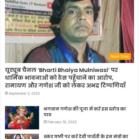
Main Slide
यूट्यूब चैनल ‘Bharti Bhaiya Mulniwasi’ पर
धार्मिक भावनाओं को ठेस पहुँचाने का आरोप,
रामायण और गणेश जी को लेकर अभद्र टिप्पणियाँ
September 3, 2025
भगवान गणेश की पूजा में करें इस स्तोत्र का
पाठ
February 19, 2025
स्कंद षष्ठी पर करें देवी पार्वती के इन मंत्रों का