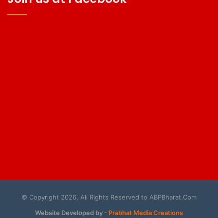
© Copyright 2026, All Rights Reserved to ABPBharat.Com
Website Developed by -
Prabhat Media Creations