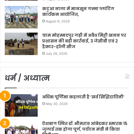
कटुआ नाला में मानसून गन्ना प्लांटिंग
कार्यक्रम आयोजित,
August 6, 2026
ग्राम मोहम्मदपुर गढ़ी में अवैध मिट्टी खनन पर
प्रशासन की बड़ी कार्रवाई, 3 जेसीबी एवं 2
ट्रैक्टर-ट्रॉली सीज
July 28, 2026
धर्म / अध्यात्म
अधिक पूर्णिमा कहलाती है ‘सर्व सिद्धिदायिनी’
May 30, 2026
ऐशबाग स्थित डॉ. भीमराव आंबेडकर स्मारक 15
जुलाई तक होगा पूर्ण, पर्यटन मंत्री ने किया