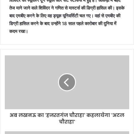
शिविंदर की स्कूलिंग दून स्कूल और सेंट स्टीफंस में हुई है। आंकड़ों में बेहद
तेज माने जाने वाले शिविंदर ने गणित से मास्टर्स की डिग्री हासिल की। इसके
बाद एमबीए करने के लिए वह ड्यूक यूनिवर्सिटी चल गए। वहां से एमबीए की
डिग्री हासिल करने के बाद उन्होंने 18 साल पहले कारोबार की दुनिया में
कदम रखा।
अब लखनऊ का 'हजरतगंज चौराहा' कहलायेगा 'अटल
चौराहा'