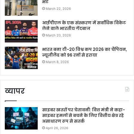
भेंट
March 22, 2026
आईपीएल के एक संस्करण में सर्वाधिक विकेट
लेने वाले भारतीय गेंदबाज
March 20, 2026
भारत बना टी-20 विश्व कप 2026 का चैंपियन,
न्यूज़ीलैंड को 96 रनों से हराया
March 8, 2026
व्यापर
साइबर खतरों पर चेतावनी: वित्त मंत्री ने कहा-
साइबर हमलों से बचने के लिए वित्तीय क्षेत्र रहे
असाधारण रूप से सतर्क
April 26, 2026