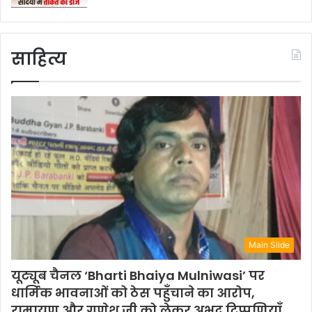
साहित्य
Main Slide
यूट्यूब चैनल ‘Bharti Bhaiya Mulniwasi’ पर
धार्मिक भावनाओं को ठेस पहुँचाने का आरोप,
रामायण और गणेश जी को लेकर अभद्र टिप्पणियाँ