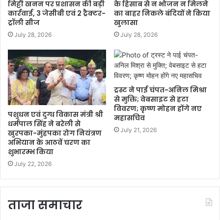
मिट्टी खनन पर प्रशासन की बड़ी
के हिसाब से न भोजन न मिलने
कार्रवाई, 3 जेसीबी एवं 2 ट्रैक्टर-
का बाहर निकले बंदियों ने किया
ट्रॉली सीज
खुलासा
July 28, 2026
July 28, 2026
ट्रस्ट ने पाई चंपत-अनिल मिश्रा
से मुक्ति; वेबसाइट से हटा
विवरण; कृष्ण मोहन होंगे नए
पशुधन एवं दुग्ध विकास मंत्री श्री
महासचिव
धर्मपाल सिंह ने बरेली से
July 21, 2026
खुरपका-मुंहपका रोग नियंत्रण
अभियान के आठवें चरण का
शुभारम्भ किया
July 22, 2026
ताजा समाचार