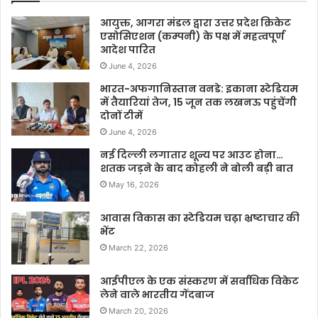
आयुक्त, आगरा मंडल द्वारा उत्तर प्रदेश क्रिकेट
एसोसिएशन (कम्पनी) के पक्ष में महत्वपूर्ण
आदेश पारित
June 4, 2026
भारत-अफगानिस्तान वनडे: इकाना स्टेडियम
में तैयारियां तेज, 15 जून तक लखनऊ पहुंचेंगी
दोनों टीमें
June 4, 2026
नई दिल्ली लगातार शून्य पर आउट होना…
शतक जड़ने के बाद कोहली ने बोली बड़ी बात
May 16, 2026
आवास विकास का स्टेडियम चढ़ा भ्रष्टाचार की
भेंट
March 22, 2026
आईपीएल के एक संस्करण में सर्वाधिक विकेट
लेने वाले भारतीय गेंदबाज
March 20, 2026