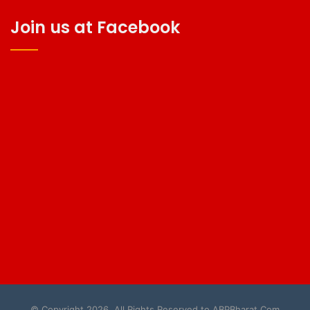
Join us at Facebook
© Copyright 2026, All Rights Reserved to ABPBharat.Com