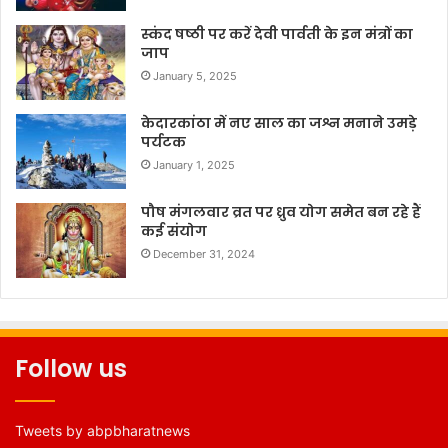
स्कंद षष्ठी पर करें देवी पार्वती के इन मंत्रों का
जाप
January 5, 2025
केदारकांठा में नए साल का जश्न मनाने उमड़े
पर्यटक
January 1, 2025
पौष मंगलवार व्रत पर ध्रुव योग समेत बन रहे हैं
कई संयोग
December 31, 2024
Follow us
Tweets by abpbharatnews