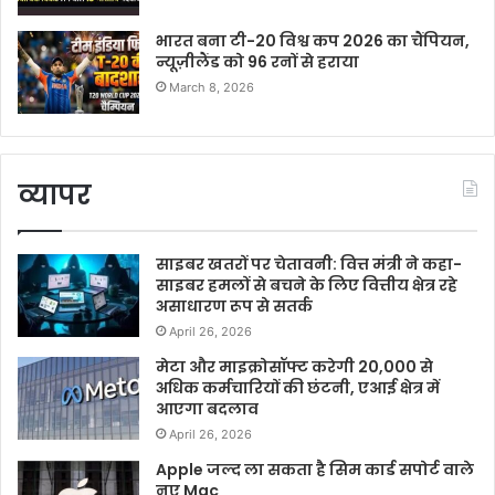
भारत बना टी-20 विश्व कप 2026 का चैंपियन,
न्यूज़ीलैंड को 96 रनों से हराया
March 8, 2026
व्यापर
साइबर खतरों पर चेतावनी: वित्त मंत्री ने कहा-
साइबर हमलों से बचने के लिए वित्तीय क्षेत्र रहे
असाधारण रूप से सतर्क
April 26, 2026
मेटा और माइक्रोसॉफ्ट करेगी 20,000 से
अधिक कर्मचारियों की छंटनी, एआई क्षेत्र में
आएगा बदलाव
April 26, 2026
Apple जल्द ला सकता है सिम कार्ड सपोर्ट वाले
नए Mac