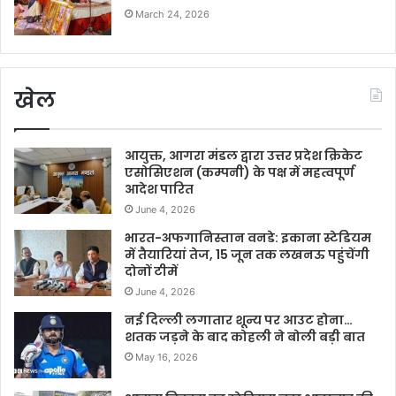
March 24, 2026
खेल
आयुक्त, आगरा मंडल द्वारा उत्तर प्रदेश क्रिकेट
एसोसिएशन (कम्पनी) के पक्ष में महत्वपूर्ण
आदेश पारित
June 4, 2026
भारत-अफगानिस्तान वनडे: इकाना स्टेडियम
में तैयारियां तेज, 15 जून तक लखनऊ पहुंचेंगी
दोनों टीमें
June 4, 2026
नई दिल्ली लगातार शून्य पर आउट होना…
शतक जड़ने के बाद कोहली ने बोली बड़ी बात
May 16, 2026