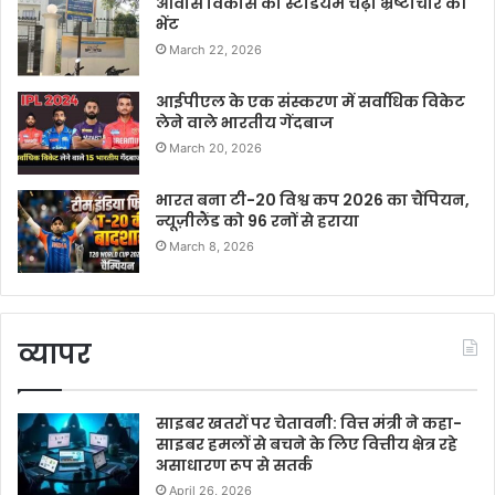
आवास विकास का स्टेडियम चढ़ा भ्रष्टाचार की
भेंट
March 22, 2026
आईपीएल के एक संस्करण में सर्वाधिक विकेट
लेने वाले भारतीय गेंदबाज
March 20, 2026
भारत बना टी-20 विश्व कप 2026 का चैंपियन,
न्यूज़ीलैंड को 96 रनों से हराया
March 8, 2026
व्यापर
साइबर खतरों पर चेतावनी: वित्त मंत्री ने कहा-
साइबर हमलों से बचने के लिए वित्तीय क्षेत्र रहे
असाधारण रूप से सतर्क
April 26, 2026