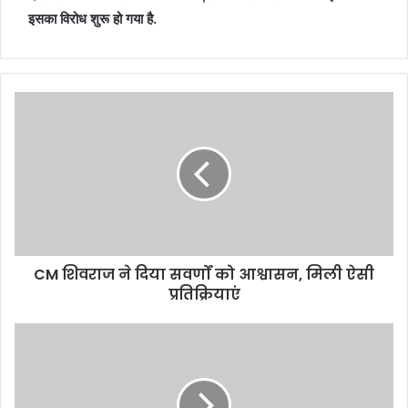
इसका विरोध शुरू हो गया है.
CM शिवराज ने दिया सवर्णों को आश्वासन, मिली ऐसी
प्रतिक्रियाएं