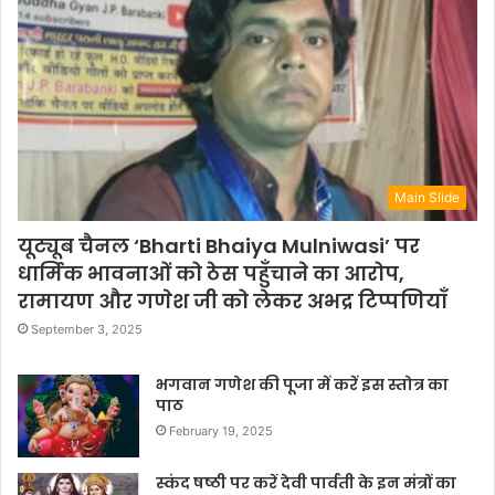
Main Slide
यूट्यूब चैनल ‘Bharti Bhaiya Mulniwasi’ पर
धार्मिक भावनाओं को ठेस पहुँचाने का आरोप,
रामायण और गणेश जी को लेकर अभद्र टिप्पणियाँ
September 3, 2025
भगवान गणेश की पूजा में करें इस स्तोत्र का
पाठ
February 19, 2025
स्कंद षष्ठी पर करें देवी पार्वती के इन मंत्रों का