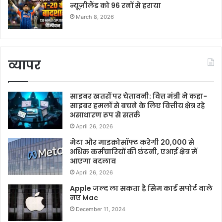
न्यूज़ीलैंड को 96 रनों से हराया
March 8, 2026
व्यापर
साइबर खतरों पर चेतावनी: वित्त मंत्री ने कहा-
साइबर हमलों से बचने के लिए वित्तीय क्षेत्र रहे
असाधारण रूप से सतर्क
April 26, 2026
मेटा और माइक्रोसॉफ्ट करेगी 20,000 से
अधिक कर्मचारियों की छंटनी, एआई क्षेत्र में
आएगा बदलाव
April 26, 2026
Apple जल्द ला सकता है सिम कार्ड सपोर्ट वाले
नए Mac
December 11, 2024