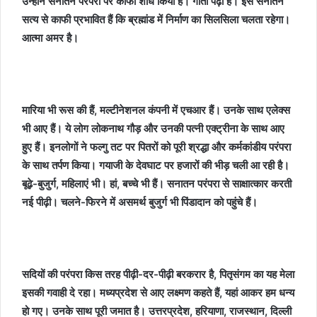
उन्होंने सनातन परंपरा पर काफी शोध किया है। गीता पढ़ा है। इस सनातन
सत्य से काफी प्रभावित हैं कि ब्रह्मांड में निर्माण का सिलसिला चलता रहेगा।
आत्मा अमर है।
मारिया भी रूस की हैं, मल्टीनेशनल कंपनी में एचआर हैं। उनके साथ एलेक्स
भी आए हैं। ये लोग लोकनाथ गौड़ और उनकी पत्नी एक्ट्रीना के साथ आए
हुए हैं। इनलोगों ने फल्गु तट पर पितरों को पूरी श्रद्धा और कर्मकांडीय परंपरा
के साथ तर्पण किया। गयाजी के देवघाट पर हजारों की भीड़ चली आ रही है।
बूढ़े-बुजुर्ग, महिलाएं भी। हां, बच्चे भी हैं। सनातन परंपरा से साक्षात्कार करती
नई पीढ़ी। चलने-फिरने में असमर्थ बुजुर्ग भी पिंडादान को पहुंचे हैं।
सदियों की परंपरा किस तरह पीढ़ी-दर-पीढ़ी बरकरार है, पितृसंगम का यह मेला
इसकी गवाही दे रहा। मध्यप्रदेश से आए लक्ष्मण कहते हैं, यहां आकर हम धन्य
हो गए। उनके साथ पूरी जमात है। उत्तरप्रदेश, हरियाणा, राजस्थान, दिल्ली