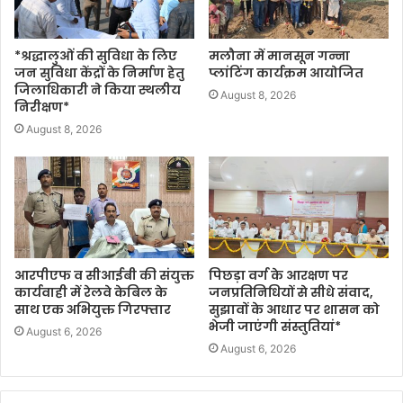
*श्रद्धालुओं की सुविधा के लिए
मलौना में मानसून गन्ना
जन सुविधा केंद्रों के निर्माण हेतु
प्लांटिंग कार्यक्रम आयोजित
जिलाधिकारी ने किया स्थलीय
August 8, 2026
निरीक्षण*
August 8, 2026
आरपीएफ व सीआईबी की संयुक्त
पिछड़ा वर्ग के आरक्षण पर
कार्यवाही में रेलवे केबिल के
जनप्रतिनिधियों से सीधे संवाद,
साथ एक अभियुक्त गिरफ्तार
सुझावों के आधार पर शासन को
भेजी जाएंगी संस्तुतियां*
August 6, 2026
August 6, 2026