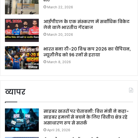
भेंट
March 22, 2026
आईपीएल के एक संस्करण में सर्वाधिक विकेट
लेने वाले भारतीय गेंदबाज
March 20, 2026
भारत बना टी-20 विश्व कप 2026 का चैंपियन,
न्यूज़ीलैंड को 96 रनों से हराया
March 8, 2026
व्यापर
साइबर खतरों पर चेतावनी: वित्त मंत्री ने कहा-
साइबर हमलों से बचने के लिए वित्तीय क्षेत्र रहे
असाधारण रूप से सतर्क
April 26, 2026