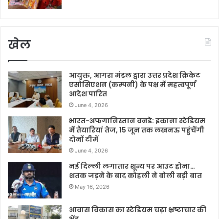
खेल
आयुक्त, आगरा मंडल द्वारा उत्तर प्रदेश क्रिकेट
एसोसिएशन (कम्पनी) के पक्ष में महत्वपूर्ण
आदेश पारित
June 4, 2026
भारत-अफगानिस्तान वनडे: इकाना स्टेडियम
में तैयारियां तेज, 15 जून तक लखनऊ पहुंचेंगी
दोनों टीमें
June 4, 2026
नई दिल्ली लगातार शून्य पर आउट होना…
शतक जड़ने के बाद कोहली ने बोली बड़ी बात
May 16, 2026
आवास विकास का स्टेडियम चढ़ा भ्रष्टाचार की