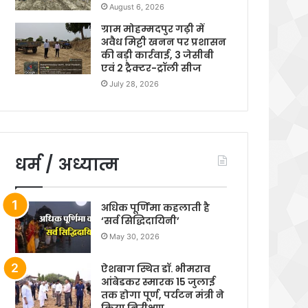
August 6, 2026
ग्राम मोहम्मदपुर गढ़ी में
अवैध मिट्टी खनन पर प्रशासन
की बड़ी कार्रवाई, 3 जेसीबी
एवं 2 ट्रैक्टर-ट्रॉली सीज
July 28, 2026
धर्म / अध्यात्म
अधिक पूर्णिमा कहलाती है
‘सर्व सिद्धिदायिनी’
May 30, 2026
ऐशबाग स्थित डॉ. भीमराव
आंबेडकर स्मारक 15 जुलाई
तक होगा पूर्ण, पर्यटन मंत्री ने
किया निरीक्षण