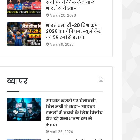
सर्वाधिक विकेट लेने वाले
भारतीय गेंदबाज
March 20, 2026
भारत बना टी-20 विश्व कप
2026 का चैंपियन, न्यूज़ीलैंड
को 96 रनों से हराया
March 8, 2026
व्यापर
साइबर खतरों पर चेतावनी:
वित्त मंत्री ने कहा- साइबर
हमलों से बचने के लिए वित्तीय
क्षेत्र रहे असाधारण रूप से
सतर्क
April 26, 2026