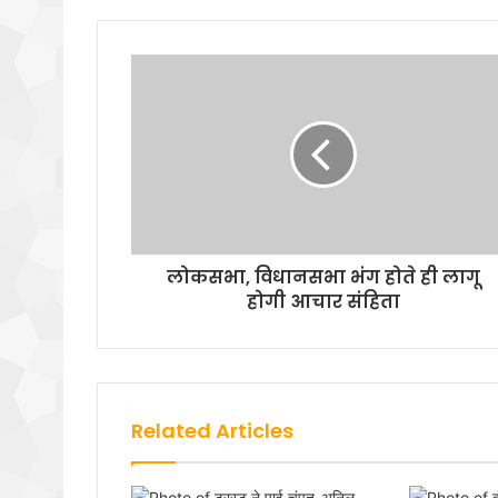
लोकसभा, विधानसभा भंग होते ही लागू
होगी आचार संहिता
Related Articles