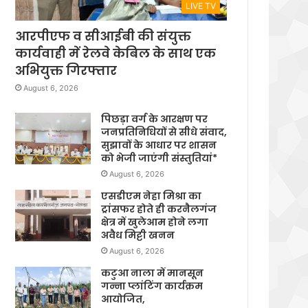
LIVE TV
आरपीएफ व सीआईबी की संयुक्त
कार्यवाही में रेलवे केबिल के साथ एक
अभियुक्त गिरफ्तार
August 6, 2026
पिछड़ा वर्ग के आरक्षण पर
जनप्रतिनिधियों से सीधे संवाद,
सुझावों के आधार पर शासन
को भेजी जाएंगी संस्तुतियां*
August 6, 2026
एसडीएम नेहा मिश्रा का
ट्रांसफर होते ही करनैलगंज
क्षेत्र में खुलेआम होने लगा
अवैध मिट्टी खनन
August 6, 2026
कटुआ नाला में मानसून
गन्ना प्लांटिंग कार्यक्रम
आयोजित,