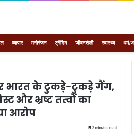
ेल
व्यापार
मनोरंजन
ट्रेंडिग
जीवनशैली
स्वास्थ्य
धर्म/अ
 भारत के टुकड़े-टुकड़े गैंग,
ट और भ्रष्ट तत्वों का
या आरोप
2 minutes read