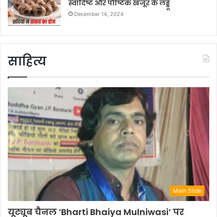
स्वादिष्ट और पौष्टिक खजूर के लड्डू
December 14, 2024
साहित्य
Main Slide
यूट्यूब चैनल ‘Bharti Bhaiya Mulniwasi’ पर