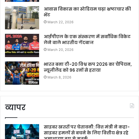
आवास विकास का स्टेडियम चढ़ा भ्रष्टाचार की
भेंट
March 22, 2026
आईपीएल के एक संस्करण में सर्वाधिक विकेट
लेने वाले भारतीय गेंदबाज
March 20, 2026
भारत बना टी-20 विश्व कप 2026 का चैंपियन,
न्यूज़ीलैंड को 96 रनों से हराया
March 8, 2026
व्यापर
साइबर खतरों पर चेतावनी: वित्त मंत्री ने कहा-
साइबर हमलों से बचने के लिए वित्तीय क्षेत्र रहे
असाधारण रूप से सतर्क