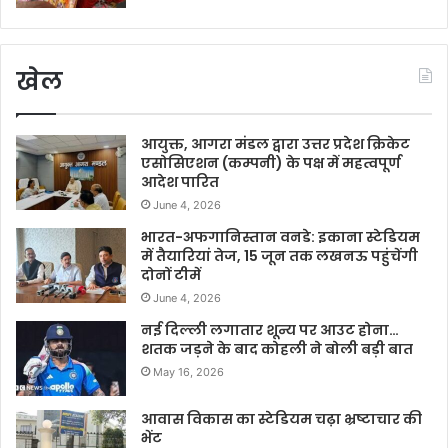
खेल
आयुक्त, आगरा मंडल द्वारा उत्तर प्रदेश क्रिकेट
एसोसिएशन (कम्पनी) के पक्ष में महत्वपूर्ण
आदेश पारित
June 4, 2026
भारत-अफगानिस्तान वनडे: इकाना स्टेडियम
में तैयारियां तेज, 15 जून तक लखनऊ पहुंचेंगी
दोनों टीमें
June 4, 2026
नई दिल्ली लगातार शून्य पर आउट होना…
शतक जड़ने के बाद कोहली ने बोली बड़ी बात
May 16, 2026
आवास विकास का स्टेडियम चढ़ा भ्रष्टाचार की
भेंट