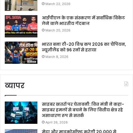
March 22, 2026
आईपीएल के एक संस्करण में सर्वाधिक विकेट
लेने वाले भारतीय गेंदबाज
March 20, 2026
भारत बना टी-20 विश्व कप 2026 का चैंपियन,
न्यूज़ीलैंड को 96 रनों से हराया
March 8, 2026
व्यापर
साइबर खतरों पर चेतावनी: वित्त मंत्री ने कहा-
साइबर हमलों से बचने के लिए वित्तीय क्षेत्र रहे
असाधारण रूप से सतर्क
April 26, 2026
मेटा और माइक्रोसॉफ्ट करेगी 20,000 से