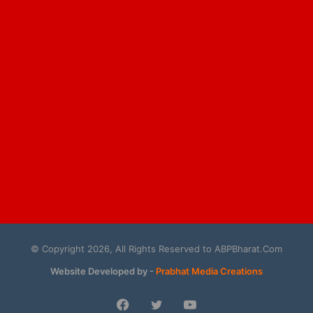
© Copyright 2026, All Rights Reserved to ABPBharat.Com
Website Developed by -
Prabhat Media Creations
Facebook
Twitter
YouTube