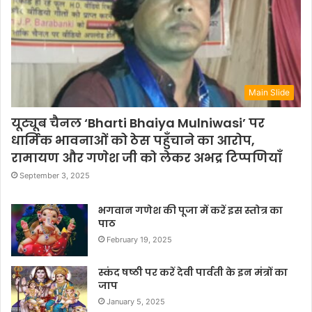
Main Slide
यूट्यूब चैनल ‘Bharti Bhaiya Mulniwasi’ पर
धार्मिक भावनाओं को ठेस पहुँचाने का आरोप,
रामायण और गणेश जी को लेकर अभद्र टिप्पणियाँ
September 3, 2025
भगवान गणेश की पूजा में करें इस स्तोत्र का
पाठ
February 19, 2025
स्कंद षष्ठी पर करें देवी पार्वती के इन मंत्रों का
जाप
January 5, 2025