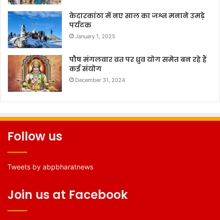
केदारकांठा में नए साल का जश्न मनाने उमड़े
पर्यटक
January 1, 2025
पौष मंगलवार व्रत पर ध्रुव योग समेत बन रहे हैं
कई संयोग
December 31, 2024
Follow us
Tweets by abpbharatnews
Join us at Facebook