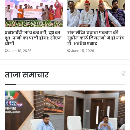
एसआईटी जांच कर रही, दूध का
राम मंदिर चढ़ावा प्रकरण की
दूध-पानी का पानी होगा: सीएम
सुप्रीम कोर्ट निगरानी में हो जांच
योगी
हो: अवधेश प्रसाद
June 19, 2026
June 15, 2026
ताजा समाचार