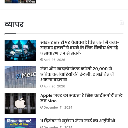
व्यापर
साइबर खतरों पर चेतावनी: वित्त मंत्री ने कहा-
साइबर हमलों से बचने के लिए वित्तीय क्षेत्र रहे
असाधारण रूप से सतर्क
April 26, 2026
मेटा और माइक्रोसॉफ्ट करेगी 20,000 से
अधिक कर्मचारियों की छंटनी, एआई क्षेत्र में
आएगा बदलाव
April 26, 2026
Apple जल्द ला सकता है सिम कार्ड सपोर्ट वाले
नए Mac
December 11, 2024
11 दिसंबर से खुलेगा मेगा मार्ट का आईपीओ
December 11, 2024