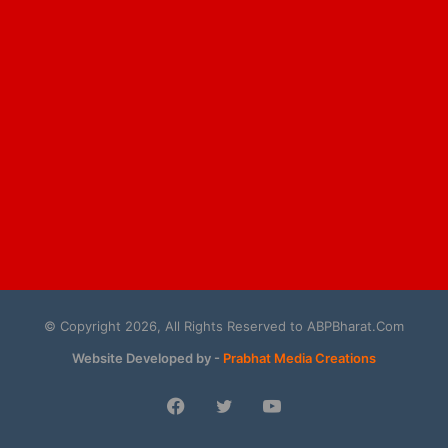
© Copyright 2026, All Rights Reserved to ABPBharat.Com
Website Developed by -
Prabhat Media Creations
Facebook
Twitter
YouTube