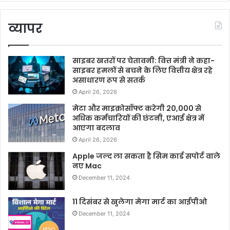
व्यापर
साइबर खतरों पर चेतावनी: वित्त मंत्री ने कहा-
साइबर हमलों से बचने के लिए वित्तीय क्षेत्र रहे
असाधारण रूप से सतर्क
April 26, 2026
मेटा और माइक्रोसॉफ्ट करेगी 20,000 से
अधिक कर्मचारियों की छंटनी, एआई क्षेत्र में
आएगा बदलाव
April 26, 2026
Apple जल्द ला सकता है सिम कार्ड सपोर्ट वाले
नए Mac
December 11, 2024
11 दिसंबर से खुलेगा मेगा मार्ट का आईपीओ
December 11, 2024