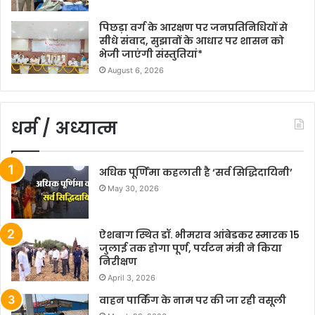
पिछड़ा वर्ग के आरक्षण पर जनप्रतिनिधियों से
सीधे संवाद, सुझावों के आधार पर शासन को
भेजी जाएंगी संस्तुतियां*
August 6, 2026
धर्म / अध्यात्म
अधिक पूर्णिमा कहलाती है ‘सर्व सिद्धिदायिनी’
May 30, 2026
ऐशबाग स्थित डॉ. भीमराव आंबेडकर स्मारक 15
जुलाई तक होगा पूर्ण, पर्यटन मंत्री ने किया
निरीक्षण
April 3, 2026
वाहन पार्किंग के नाम पर की जा रही वसूली