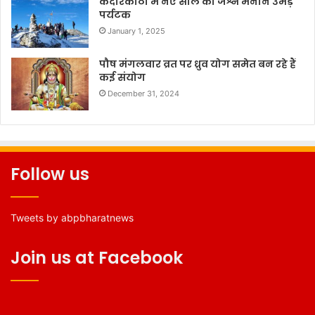
केदारकांठा में नए साल का जश्न मनाने उमड़े
पर्यटक
January 1, 2025
पौष मंगलवार व्रत पर ध्रुव योग समेत बन रहे हैं
कई संयोग
December 31, 2024
Follow us
Tweets by abpbharatnews
Join us at Facebook