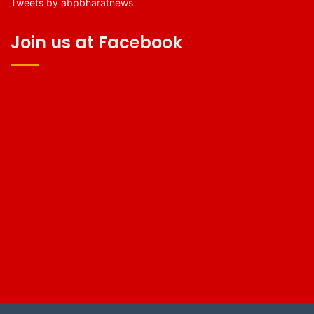
Tweets by abpbharatnews
Join us at Facebook