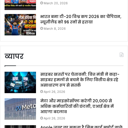
March 20, 2026
भारत बना टी-20 विश्व कप 2026 का चैंपियन,
न्यूज़ीलैंड को 96 रनों से हराया
March 8, 2026
व्यापर
साइबर खतरों पर चेतावनी: वित्त मंत्री ने कहा-
साइबर हमलों से बचने के लिए वित्तीय क्षेत्र रहे
असाधारण रूप से सतर्क
April 26, 2026
मेटा और माइक्रोसॉफ्ट करेगी 20,000 से
अधिक कर्मचारियों की छंटनी, एआई क्षेत्र में
आएगा बदलाव
April 26, 2026
Apple जल्द ला सकता है सिम कार्ड सपोर्ट वाले