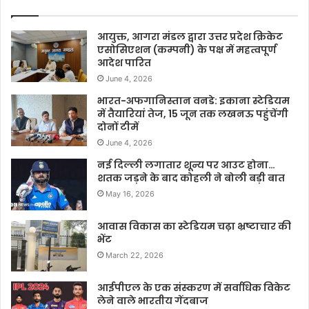
आयुक्त, आगरा मंडल द्वारा उत्तर प्रदेश क्रिकेट
एसोसिएशन (कम्पनी) के पक्ष में महत्वपूर्ण
आदेश पारित
June 4, 2026
भारत-अफगानिस्तान वनडे: इकाना स्टेडियम
में तैयारियां तेज, 15 जून तक लखनऊ पहुंचेंगी
दोनों टीमें
June 4, 2026
नई दिल्ली लगातार शून्य पर आउट होना…
शतक जड़ने के बाद कोहली ने बोली बड़ी बात
May 16, 2026
आवास विकास का स्टेडियम चढ़ा भ्रष्टाचार की
भेंट
March 22, 2026
आईपीएल के एक संस्करण में सर्वाधिक विकेट
लेने वाले भारतीय गेंदबाज