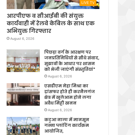
LIVE TV
आरपीएफ व सीआईबी की संयुक्त
कार्यवाही में रेलवे केबिल के साथ एक
अभियुक्त गिरफ्तार
August 6, 2026
पिछड़ा वर्ग के आरक्षण पर
जनप्रतिनिधियों से सीधे संवाद,
सुझावों के आधार पर शासन
को भेजी जाएंगी संस्तुतियां*
August 6, 2026
एसडीएम नेहा मिश्रा का
ट्रांसफर होते ही करनैलगंज
क्षेत्र में खुलेआम होने लगा
अवैध मिट्टी खनन
August 6, 2026
कटुआ नाला में मानसून
गन्ना प्लांटिंग कार्यक्रम
आयोजित,