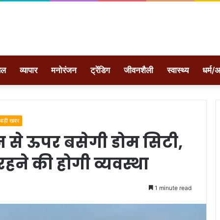
ेल
व्यापार
मनोरंजन
ट्रेंडिग
जीवनशैली
स्वास्थ्य
धर्म/अ
बड़ी खबर
 से ऊपर बसेगी डोम सिटी,
हने की होगी व्यवस्था
1 minute read