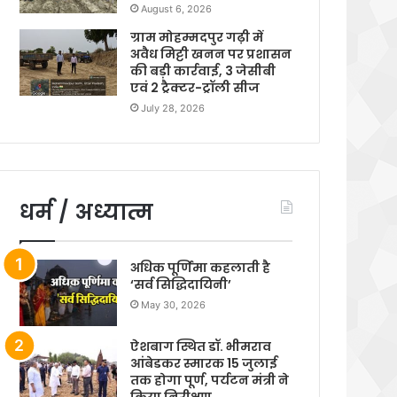
August 6, 2026
ग्राम मोहम्मदपुर गढ़ी में
अवैध मिट्टी खनन पर प्रशासन
की बड़ी कार्रवाई, 3 जेसीबी
एवं 2 ट्रैक्टर-ट्रॉली सीज
July 28, 2026
धर्म / अध्यात्म
अधिक पूर्णिमा कहलाती है
‘सर्व सिद्धिदायिनी’
May 30, 2026
ऐशबाग स्थित डॉ. भीमराव
आंबेडकर स्मारक 15 जुलाई
तक होगा पूर्ण, पर्यटन मंत्री ने
किया निरीक्षण