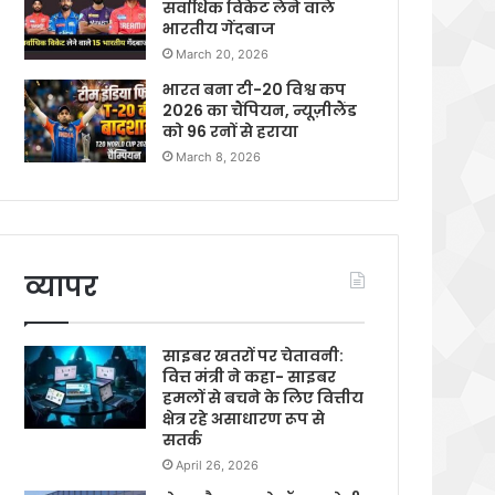
सर्वाधिक विकेट लेने वाले
भारतीय गेंदबाज
March 20, 2026
भारत बना टी-20 विश्व कप
2026 का चैंपियन, न्यूज़ीलैंड
को 96 रनों से हराया
March 8, 2026
व्यापर
साइबर खतरों पर चेतावनी:
वित्त मंत्री ने कहा- साइबर
हमलों से बचने के लिए वित्तीय
क्षेत्र रहे असाधारण रूप से
सतर्क
April 26, 2026