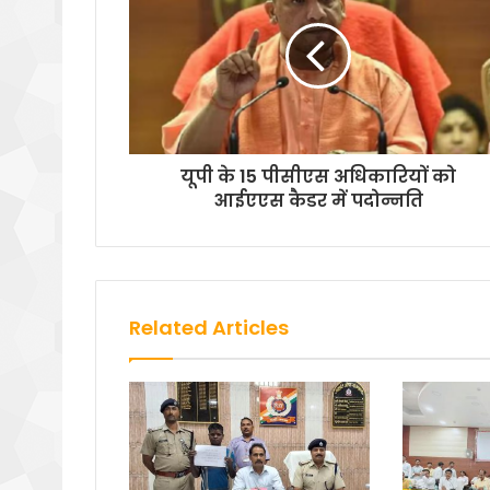
यूपी के 15 पीसीएस अधिकारियों को
आईएएस कैडर में पदोन्नति
Related Articles