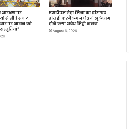
के आरक्षण पर
एसडीएम नेहा मिश्रा का ट्रांसफर
ों से सीधे संवाद,
होते ही करनैलगंज क्षेत्र में खुलेआम
 आधार पर शासन को
होने लगा अवैध मिट्टी खनन
ंस्तुतियां*
August 6, 2026
026