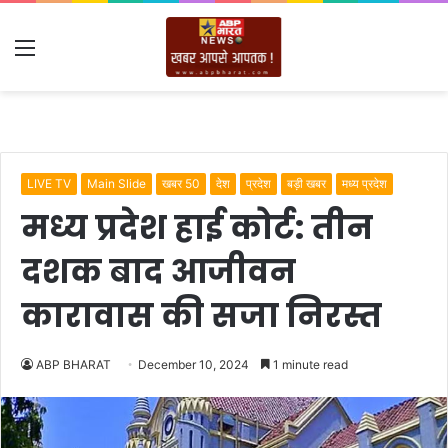
Menu
LIVE TV
Main Slide
खबर 50
देश
प्रदेश
बड़ी खबर
मध्य प्रदेश
मध्य प्रदेश हाई कोर्ट: तीन
दशक बाद आजीवन
कारावास की सजा निरस्त
ABP BHARAT
December 10, 2024
1 minute read