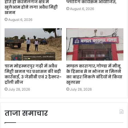
होते ही करनैलगंज क्षेत्र में
प्लांटिंग कार्यक्रम आयोजित,
खुलेआम होने लगा अवैध मिट्टी
August 6, 2026
खनन
August 6, 2026
ग्राम मोहम्मदपुर गढ़ी में अवैध
मण्डल कारागार,गोण्डा में मीनू
मिट्टी खनन पर प्रशासन की बड़ी
के हिसाब से न भोजन न मिलने
कार्रवाई, 3 जेसीबी एवं 2 ट्रैक्टर-
का बाहर निकले बंदियों ने किया
ट्रॉली सीज
खुलासा
July 28, 2026
July 28, 2026
ताजा समाचार