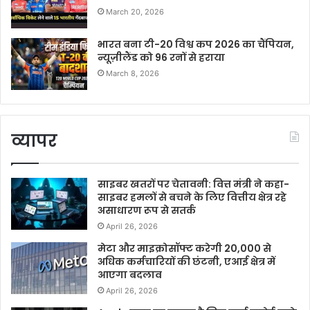
March 20, 2026
भारत बना टी-20 विश्व कप 2026 का चैंपियन,
न्यूज़ीलैंड को 96 रनों से हराया
March 8, 2026
व्यापर
साइबर खतरों पर चेतावनी: वित्त मंत्री ने कहा-
साइबर हमलों से बचने के लिए वित्तीय क्षेत्र रहे
असाधारण रूप से सतर्क
April 26, 2026
मेटा और माइक्रोसॉफ्ट करेगी 20,000 से
अधिक कर्मचारियों की छंटनी, एआई क्षेत्र में
आएगा बदलाव
April 26, 2026