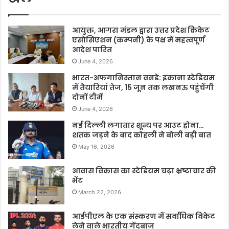
आयुक्त, आगरा मंडल द्वारा उत्तर प्रदेश क्रिकेट
एसोसिएशन (कम्पनी) के पक्ष में महत्वपूर्ण
आदेश पारित
June 4, 2026
भारत-अफगानिस्तान वनडे: इकाना स्टेडियम
में तैयारियां तेज, 15 जून तक लखनऊ पहुंचेंगी
दोनों टीमें
June 4, 2026
नई दिल्ली लगातार शून्य पर आउट होना…
शतक जड़ने के बाद कोहली ने बोली बड़ी बात
May 16, 2026
आवास विकास का स्टेडियम चढ़ा भ्रष्टाचार की
भेंट
March 22, 2026
आईपीएल के एक संस्करण में सर्वाधिक विकेट
लेने वाले भारतीय गेंदबाज