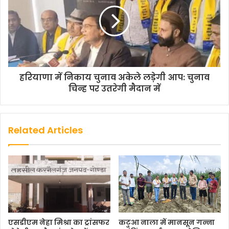
हरियाणा में निकाय चुनाव अकेले लड़ेगी आप: चुनाव
चिन्ह पर उतरेगी मैदान में
Related Articles
एसडीएम नेहा मिश्रा का ट्रांसफर
कटुआ नाला में मानसून गन्ना