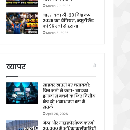
March 20, 2026
भारत बना टी-20 विश्व कप
2026 का चैंपियन, न्यूज़ीलैंड
को 96 रनों से हराया
March 8, 2026
व्यापर
साइबर खतरों पर चेतावनी:
वित्त मंत्री ने कहा- साइबर
हमलों से बचने के लिए वित्तीय
क्षेत्र रहे असाधारण रूप से
सतर्क
April 26, 2026
मेटा और माइक्रोसॉफ्ट करेगी
20,000 से अधिक कर्मचारियों