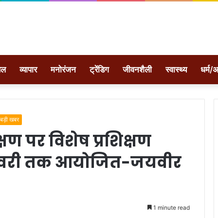
ेल
व्यापार
मनोरंजन
ट्रेंडिग
जीवनशैली
स्वास्थ्य
धर्म/अ
बड़ी खबर
्षण पर विशेष प्रशिक्षण
जनवरी तक आयोजित-जयवीर
1 minute read