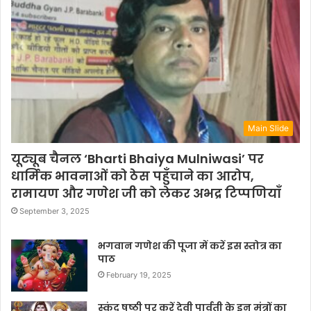
Main Slide
यूट्यूब चैनल ‘Bharti Bhaiya Mulniwasi’ पर
धार्मिक भावनाओं को ठेस पहुँचाने का आरोप,
रामायण और गणेश जी को लेकर अभद्र टिप्पणियाँ
September 3, 2025
भगवान गणेश की पूजा में करें इस स्तोत्र का
पाठ
February 19, 2025
स्कंद षष्ठी पर करें देवी पार्वती के इन मंत्रों का