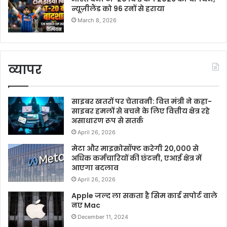
न्यूज़ीलैंड को 96 रनों से हराया
March 8, 2026
व्यापर
साइबर खतरों पर चेतावनी: वित्त मंत्री ने कहा-
साइबर हमलों से बचने के लिए वित्तीय क्षेत्र रहे
असाधारण रूप से सतर्क
April 26, 2026
मेटा और माइक्रोसॉफ्ट करेगी 20,000 से
अधिक कर्मचारियों की छंटनी, एआई क्षेत्र में
आएगा बदलाव
April 26, 2026
Apple जल्द ला सकता है सिम कार्ड सपोर्ट वाले
नए Mac
December 11, 2024