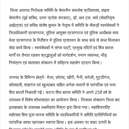
जिला अपराध निरोधक समिति के चेयरमैन कमलेश श्रीवास्तव, वाइस
चेयरमैन (पूर्व सचिव, उत्तर प्रदेश सरकार), डॉ. आर.एस. वर्मा (सेवानिवृत्त
आईएएस) एवं सचिव संतोष कुमार के नेतृत्व में समिति के सैकड़ों स्वयंसेवकों ने
जिलाधिकारी प्रयागराज, पुलिस आयुक्त प्रयागराज एवं पुलिस अधीक्षक माघ
मेला प्रयागराज के निर्देशन में पुलिस प्रशासन के साथ कंधे से कंधा मिलाकर
सेवा कार्य किया। स्वयंसेवकों ने संगम घाटों, प्रमुख मंदिरों एवं शिव बारात
मार्गों पर तैनात रहकर श्रद्धालुओं को मार्गदर्शन, स्नान व्यवस्था, भीड़
नियंत्रण एवं यातायात संचालन में सक्रिय सहयोग प्रदान किया।
जनपद के विभिन्न क्षेत्रों- मेजा, कोरांव, खीरी, नैनी, करेली, मुट्ठीगंज,
कोतवाली, शाहगंज एवं खुल्दाबाद सहित अनेक स्थानों से पारंपरिक एवं भव्य
शिव बारातें निकाली गईं। कटरा शिव बारात समिति ने अपने 25वें वर्ष के
उपलक्ष्य में विशेष शोभायात्रा का आयोजन किया। जिसका संचालन जिला बार
इलाहाबाद के उपाध्यक्ष लक्ष्मीकांत मिश्रा द्वारा किया गया। महाशिवरात्रि
महोत्सव शिव पूजा मानस समिति के पदाधिकारियों ने समिति प्रतिनिधियों का
पारंपरिक साफा पहनाकर स्वागत किया। इस अवसर पर शहर उत्तरी के