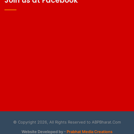
Join us at Facebook
© Copyright 2026, All Rights Reserved to ABPBharat.Com
Website Developed by -
Prabhat Media Creations