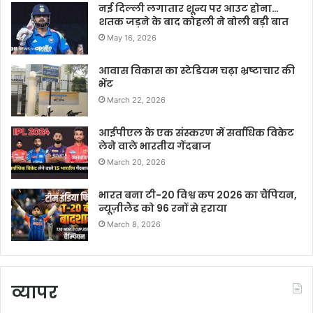
नई दिल्ली लगातार शून्य पर आउट होना…
शतक जड़ने के बाद कोहली ने बोली बड़ी बात
May 16, 2026
आवास विकास का स्टेडियम चढ़ा भ्रष्टाचार की
भेंट
March 22, 2026
आईपीएल के एक संस्करण में सर्वाधिक विकेट
लेने वाले भारतीय गेंदबाज
March 20, 2026
भारत बना टी-20 विश्व कप 2026 का चैंपियन,
न्यूज़ीलैंड को 96 रनों से हराया
March 8, 2026
व्यापर