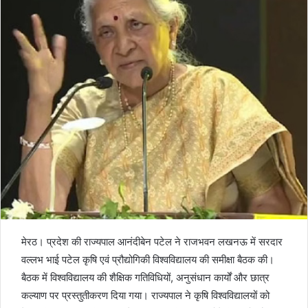
मेरठ। प्रदेश की राज्यपाल आनंदीबेन पटेल ने राजभवन लखनऊ में सरदार
वल्लभ भाई पटेल कृषि एवं प्रौद्योगिकी विश्वविद्यालय की समीक्षा बैठक की।
बैठक में विश्वविद्यालय की शैक्षिक गतिविधियों, अनुसंधान कार्यों और छात्र
कल्याण पर प्रस्तुतीकरण दिया गया। राज्यपाल ने कृषि विश्वविद्यालयों को