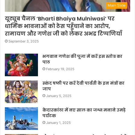
Main Slide
यूट्यूब चैनल ‘Bharti Bhaiya Mulniwasi’ पर
धार्मिक भावनाओं को ठेस पहुँचाने का आरोप,
रामायण और गणेश जी को लेकर अभद्र टिप्पणियाँ
September 3, 2025
भगवान गणेश की पूजा में करें इस स्तोत्र का
पाठ
February 19, 2025
स्कंद षष्ठी पर करें देवी पार्वती के इन मंत्रों का
जाप
January 5, 2025
केदारकांठा में नए साल का जश्न मनाने उमड़े
पर्यटक
January 1, 2025