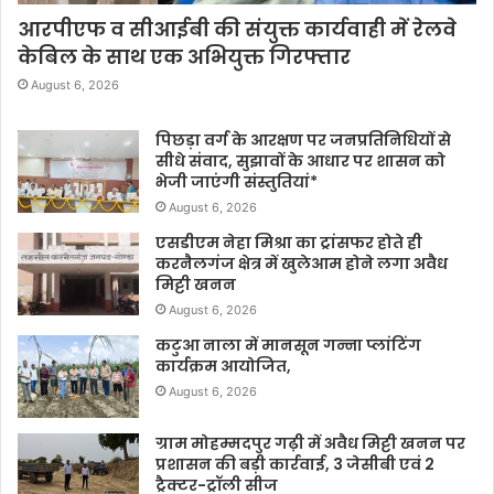
आरपीएफ व सीआईबी की संयुक्त कार्यवाही में रेलवे
केबिल के साथ एक अभियुक्त गिरफ्तार
August 6, 2026
पिछड़ा वर्ग के आरक्षण पर जनप्रतिनिधियों से
सीधे संवाद, सुझावों के आधार पर शासन को
भेजी जाएंगी संस्तुतियां*
August 6, 2026
एसडीएम नेहा मिश्रा का ट्रांसफर होते ही
करनैलगंज क्षेत्र में खुलेआम होने लगा अवैध
मिट्टी खनन
August 6, 2026
कटुआ नाला में मानसून गन्ना प्लांटिंग
कार्यक्रम आयोजित,
August 6, 2026
ग्राम मोहम्मदपुर गढ़ी में अवैध मिट्टी खनन पर
प्रशासन की बड़ी कार्रवाई, 3 जेसीबी एवं 2
ट्रैक्टर-ट्रॉली सीज