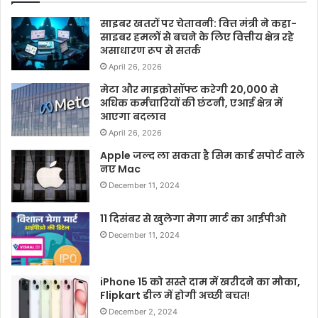
साइबर खतरों पर चेतावनी: वित्त मंत्री ने कहा-
साइबर हमलों से बचने के लिए वित्तीय क्षेत्र रहे
असाधारण रूप से सतर्क
April 26, 2026
मेटा और माइक्रोसॉफ्ट करेगी 20,000 से
अधिक कर्मचारियों की छंटनी, एआई क्षेत्र में
आएगा बदलाव
April 26, 2026
Apple जल्द ला सकता है सिम कार्ड सपोर्ट वाले
नए Mac
December 11, 2024
11 दिसंबर से खुलेगा मेगा मार्ट का आईपीओ
December 11, 2024
iPhone 15 को सस्ते दाम में खरीदने का मौका,
Flipkart डील में होगी अच्छी बचत!
December 2, 2024