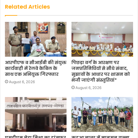
Related Articles
आरपीएफ व सीआईबी की संयुक्त
पिछड़ा वर्ग के आरक्षण पर
कार्यवाही में रेलवे केबिल के
जनप्रतिनिधियों से सीधे संवाद,
साथ एक अभियुक्त गिरफ्तार
सुझावों के आधार पर शासन को
भेजी जाएंगी संस्तुतियां*
August 6, 2026
August 6, 2026
एसडीएम नेहा मिश्रा का ट्रांसफर
कटुआ नाला में मानसून गन्ना