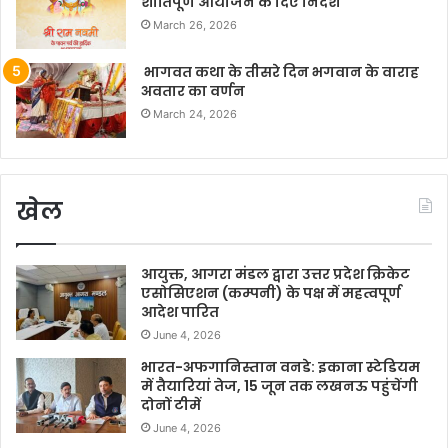
शांतिपूर्ण आयोजन के दिए निर्देश
March 26, 2026
भागवत कथा के तीसरे दिन भगवान के वाराह
अवतार का वर्णन
March 24, 2026
खेल
आयुक्त, आगरा मंडल द्वारा उत्तर प्रदेश क्रिकेट
एसोसिएशन (कम्पनी) के पक्ष में महत्वपूर्ण
आदेश पारित
June 4, 2026
भारत-अफगानिस्तान वनडे: इकाना स्टेडियम
में तैयारियां तेज, 15 जून तक लखनऊ पहुंचेंगी
दोनों टीमें
June 4, 2026