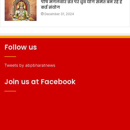
पौष मंगलवार व्रत पर ध्रुव योग समेत बन रहे हैं
कई संयोग
December 31, 2024
Follow us
Tweets by abpbharatnews
Join us at Facebook