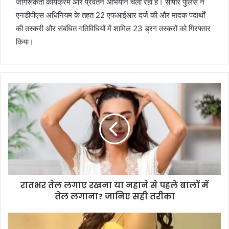
जागरूकता कार्यक्रम और प्रवर्तन अभियान चला रही है। सोपोर पुलिस ने
एनडीपीएस अधिनियम के तहत 22 एफआईआर दर्ज की और मादक पदार्थों
की तस्करी और संबंधित गतिविधियों में शामिल 23 ड्रग तस्करों को गिरफ्तार
किया।
रातभर तेल लगाए रखना या नहाने से पहले बालों में
तेल लगाना? जानिए सही तरीका