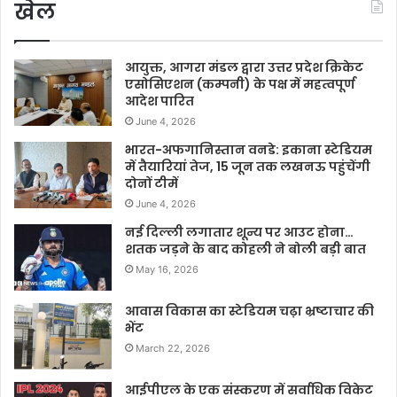
खेल
आयुक्त, आगरा मंडल द्वारा उत्तर प्रदेश क्रिकेट
एसोसिएशन (कम्पनी) के पक्ष में महत्वपूर्ण
आदेश पारित
June 4, 2026
भारत-अफगानिस्तान वनडे: इकाना स्टेडियम
में तैयारियां तेज, 15 जून तक लखनऊ पहुंचेंगी
दोनों टीमें
June 4, 2026
नई दिल्ली लगातार शून्य पर आउट होना…
शतक जड़ने के बाद कोहली ने बोली बड़ी बात
May 16, 2026
आवास विकास का स्टेडियम चढ़ा भ्रष्टाचार की
भेंट
March 22, 2026
आईपीएल के एक संस्करण में सर्वाधिक विकेट