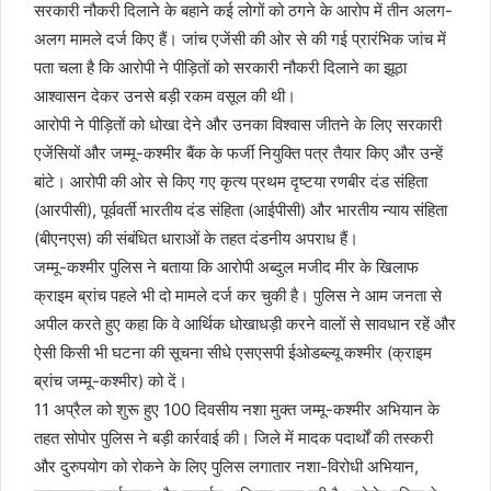
सरकारी नौकरी दिलाने के बहाने कई लोगों को ठगने के आरोप में तीन अलग-
अलग मामले दर्ज किए हैं। जांच एजेंसी की ओर से की गई प्रारंभिक जांच में
पता चला है कि आरोपी ने पीड़ितों को सरकारी नौकरी दिलाने का झूठा
आश्वासन देकर उनसे बड़ी रकम वसूल की थी।
आरोपी ने पीड़ितों को धोखा देने और उनका विश्वास जीतने के लिए सरकारी
एजेंसियों और जम्मू-कश्मीर बैंक के फर्जी नियुक्ति पत्र तैयार किए और उन्हें
बांटे। आरोपी की ओर से किए गए कृत्य प्रथम दृष्टया रणबीर दंड संहिता
(आरपीसी), पूर्ववर्ती भारतीय दंड संहिता (आईपीसी) और भारतीय न्याय संहिता
(बीएनएस) की संबंधित धाराओं के तहत दंडनीय अपराध हैं।
जम्मू-कश्मीर पुलिस ने बताया कि आरोपी अब्दुल मजीद मीर के खिलाफ
क्राइम ब्रांच पहले भी दो मामले दर्ज कर चुकी है। पुलिस ने आम जनता से
अपील करते हुए कहा कि वे आर्थिक धोखाधड़ी करने वालों से सावधान रहें और
ऐसी किसी भी घटना की सूचना सीधे एसएसपी ईओडब्ल्यू कश्मीर (क्राइम
ब्रांच जम्मू-कश्मीर) को दें।
11 अप्रैल को शुरू हुए 100 दिवसीय नशा मुक्त जम्मू-कश्मीर अभियान के
तहत सोपोर पुलिस ने बड़ी कार्रवाई की। जिले में मादक पदार्थों की तस्करी
और दुरुपयोग को रोकने के लिए पुलिस लगातार नशा-विरोधी अभियान,