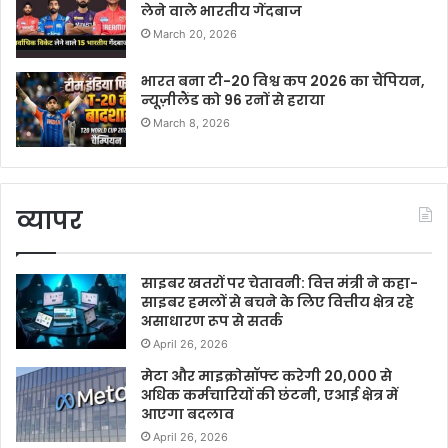
लेने वाले भारतीय गेंदबाज
March 20, 2026
भारत बना टी-20 विश्व कप 2026 का चैंपियन,
न्यूज़ीलैंड को 96 रनों से हराया
March 8, 2026
व्यापर
साइबर खतरों पर चेतावनी: वित्त मंत्री ने कहा-
साइबर हमलों से बचने के लिए वित्तीय क्षेत्र रहे
असाधारण रूप से सतर्क
April 26, 2026
मेटा और माइक्रोसॉफ्ट करेगी 20,000 से
अधिक कर्मचारियों की छंटनी, एआई क्षेत्र में
आएगा बदलाव
April 26, 2026