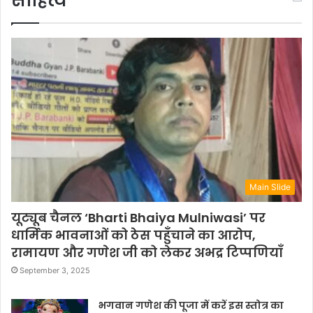
साहित्य
Main Slide
यूट्यूब चैनल ‘Bharti Bhaiya Mulniwasi’ पर
धार्मिक भावनाओं को ठेस पहुँचाने का आरोप,
रामायण और गणेश जी को लेकर अभद्र टिप्पणियाँ
September 3, 2025
भगवान गणेश की पूजा में करें इस स्तोत्र का