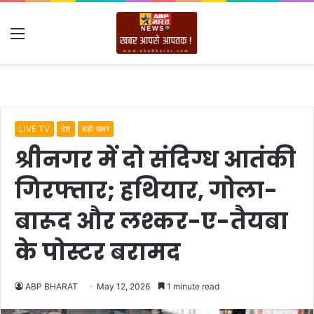
Menu
LIVE TV
देश
बड़ी खबर
श्रीनगर में दो संदिग्ध आतंकी
गिरफ्तार; हथियार, गोला-
बारूद और लश्कर-ए-तैयबा
के पोस्टर बरामद
ABP BHARAT
May 12, 2026
1 minute read