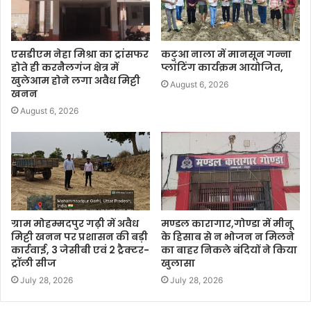
एसडीएम नेहा मिश्रा का ट्रांसफर
कटुआ नाला में मानसून गन्ना
होते ही करनैलगंज क्षेत्र में
प्लांटिंग कार्यक्रम आयोजित,
खुलेआम होने लगा अवैध मिट्टी
August 6, 2026
खनन
August 6, 2026
ग्राम मोहम्मदपुर गढ़ी में अवैध
मण्डल कारागार,गोण्डा में मीनू
मिट्टी खनन पर प्रशासन की बड़ी
के हिसाब से न भोजन न मिलने
कार्रवाई, 3 जेसीबी एवं 2 ट्रैक्टर-
का बाहर निकले बंदियों ने किया
ट्रॉली सीज
खुलासा
July 28, 2026
July 28, 2026