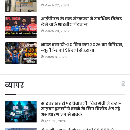
March 22, 2026
आईपीएल के एक संस्करण में सर्वाधिक विकेट
लेने वाले भारतीय गेंदबाज
March 20, 2026
भारत बना टी-20 विश्व कप 2026 का चैंपियन,
न्यूज़ीलैंड को 96 रनों से हराया
March 8, 2026
व्यापर
साइबर खतरों पर चेतावनी: वित्त मंत्री ने कहा-
साइबर हमलों से बचने के लिए वित्तीय क्षेत्र रहे
असाधारण रूप से सतर्क
April 26, 2026