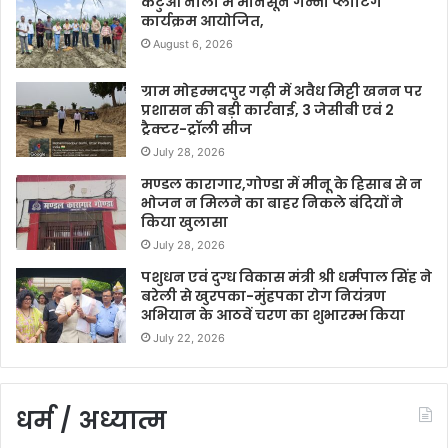
कटुआ नाला में मानसून गन्ना प्लांटिंग
कार्यक्रम आयोजित,
August 6, 2026
ग्राम मोहम्मदपुर गढ़ी में अवैध मिट्टी खनन पर
प्रशासन की बड़ी कार्रवाई, 3 जेसीबी एवं 2
ट्रैक्टर-ट्रॉली सीज
July 28, 2026
मण्डल कारागार,गोण्डा में मीनू के हिसाब से न
भोजन न मिलने का बाहर निकले बंदियों ने
किया खुलासा
July 28, 2026
पशुधन एवं दुग्ध विकास मंत्री श्री धर्मपाल सिंह ने
बरेली से खुरपका-मुंहपका रोग नियंत्रण
अभियान के आठवें चरण का शुभारम्भ किया
July 22, 2026
धर्म / अध्यात्म