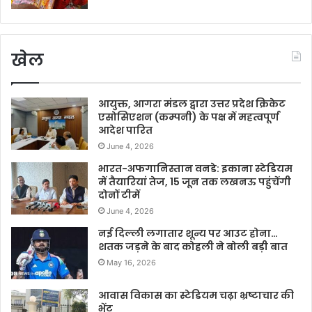
खेल
आयुक्त, आगरा मंडल द्वारा उत्तर प्रदेश क्रिकेट
एसोसिएशन (कम्पनी) के पक्ष में महत्वपूर्ण
आदेश पारित
June 4, 2026
भारत-अफगानिस्तान वनडे: इकाना स्टेडियम
में तैयारियां तेज, 15 जून तक लखनऊ पहुंचेंगी
दोनों टीमें
June 4, 2026
नई दिल्ली लगातार शून्य पर आउट होना…
शतक जड़ने के बाद कोहली ने बोली बड़ी बात
May 16, 2026
आवास विकास का स्टेडियम चढ़ा भ्रष्टाचार की
भेंट