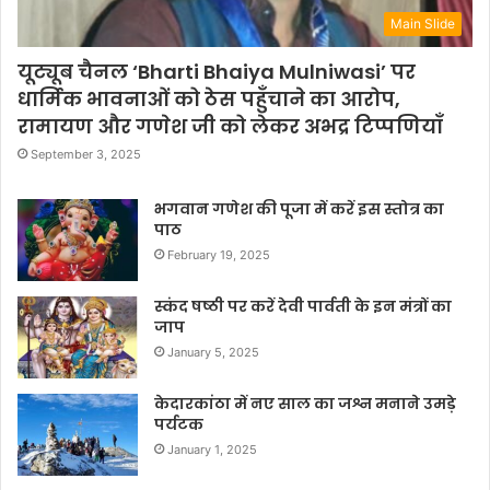
Main Slide
यूट्यूब चैनल ‘Bharti Bhaiya Mulniwasi’ पर
धार्मिक भावनाओं को ठेस पहुँचाने का आरोप,
रामायण और गणेश जी को लेकर अभद्र टिप्पणियाँ
September 3, 2025
भगवान गणेश की पूजा में करें इस स्तोत्र का
पाठ
February 19, 2025
स्कंद षष्ठी पर करें देवी पार्वती के इन मंत्रों का
जाप
January 5, 2025
केदारकांठा में नए साल का जश्न मनाने उमड़े
पर्यटक
January 1, 2025