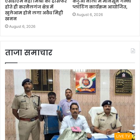
एसडीएम नेहा मिश्रा का ट्रांसफर
कटुआ नाला में मानसून गन्ना
होते ही करनैलगंज क्षेत्र में
प्लांटिंग कार्यक्रम आयोजित,
खुलेआम होने लगा अवैध मिट्टी
August 6, 2026
खनन
August 6, 2026
ताजा समाचार
LIVE TV