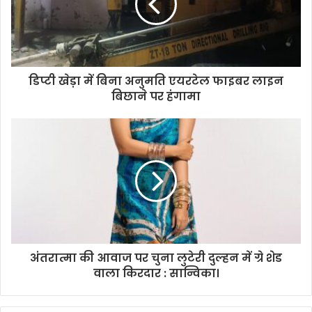
डिप्टी खेड़ा में बिना अनुमति एयरटेल फाइबर लाइन
बिछाने पर हंगामा
अंतरात्मा की आवाज पर चुना लुटेरी दुल्हन में ग्रे शेड
वाला किरदार : सान्विका।