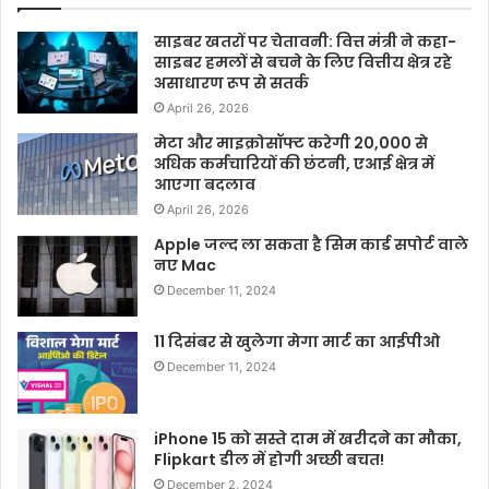
साइबर खतरों पर चेतावनी: वित्त मंत्री ने कहा-
साइबर हमलों से बचने के लिए वित्तीय क्षेत्र रहे
असाधारण रूप से सतर्क
April 26, 2026
मेटा और माइक्रोसॉफ्ट करेगी 20,000 से
अधिक कर्मचारियों की छंटनी, एआई क्षेत्र में
आएगा बदलाव
April 26, 2026
Apple जल्द ला सकता है सिम कार्ड सपोर्ट वाले
नए Mac
December 11, 2024
11 दिसंबर से खुलेगा मेगा मार्ट का आईपीओ
December 11, 2024
iPhone 15 को सस्ते दाम में खरीदने का मौका,
Flipkart डील में होगी अच्छी बचत!
December 2, 2024