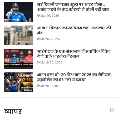
नई दिल्ली लगातार शून्य पर आउट होना…
शतक जड़ने के बाद कोहली ने बोली बड़ी बात
May 16, 2026
आवास विकास का स्टेडियम चढ़ा भ्रष्टाचार की
भेंट
March 22, 2026
आईपीएल के एक संस्करण में सर्वाधिक विकेट
लेने वाले भारतीय गेंदबाज
March 20, 2026
भारत बना टी-20 विश्व कप 2026 का चैंपियन,
न्यूज़ीलैंड को 96 रनों से हराया
March 8, 2026
व्यापर