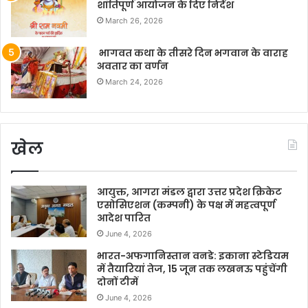
शांतिपूर्ण आयोजन के दिए निर्देश
March 26, 2026
भागवत कथा के तीसरे दिन भगवान के वाराह
अवतार का वर्णन
March 24, 2026
खेल
आयुक्त, आगरा मंडल द्वारा उत्तर प्रदेश क्रिकेट
एसोसिएशन (कम्पनी) के पक्ष में महत्वपूर्ण
आदेश पारित
June 4, 2026
भारत-अफगानिस्तान वनडे: इकाना स्टेडियम
में तैयारियां तेज, 15 जून तक लखनऊ पहुंचेंगी
दोनों टीमें
June 4, 2026