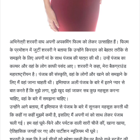
अभिनेत्री शरवरी वाघ अपनी अपकमिंग फिल्म को लेकर उत्साहित हैं। फिल्म
के प्रमोशन में जुटीं शरवरी ने बताया कि उन्होंने किरदार को बेहतर तरीके से
समझने के लिए अपनी मां के साथ पंजाब की यात्रा की थी। उन्हें पंजाब का
कल्चर और वहां के लोग काफी पसंद आए। शरवरी ने कहा, मेरा बैकग्राउंड
महाराष्ट्रीयन है। पंजाब की संस्कृति, वहां के लोगों और खाने को समझने के
लिए मैं वहां जाना चाहती थी। इम्तियाज अली पंजाब के बारे में इतने प्यार से
बात करते हैं कि मुझे लगा, मुझे खुद वहां जाकर सब कुछ महसूस करना
चाहिए, वहां के बारे में समझना चाहिए।
उन्होंने आगे बताया, मैं इम्तियाज से पंजाब के बारे में सुनकर महसूस करती थी
कि कहीं ना कहीं मुझमें कमी है, इसलिए मैं अपनी मां को साथ लेकर पंजाब
चली गई। हम वहां घूमे-फिरे और पर्यटक वाली सारी चीजें कीं, खाना खाया,
ऐतिहासिक जगहों पर गए और पार्टीशन म्यूजियम भी घूमे।
शरवरी ने कहा कि वे नई चीजों को हमेशा पहली बेंच पर बैठने वाले स्टूडेंट की