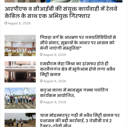
आरपीएफ व सीआईबी की संयुक्त कार्यवाही में रेलवे
केबिल के साथ एक अभियुक्त गिरफ्तार
August 6, 2026
पिछड़ा वर्ग के आरक्षण पर जनप्रतिनिधियों से
सीधे संवाद, सुझावों के आधार पर शासन को
भेजी जाएंगी संस्तुतियां*
August 6, 2026
एसडीएम नेहा मिश्रा का ट्रांसफर होते ही
करनैलगंज क्षेत्र में खुलेआम होने लगा अवैध
मिट्टी खनन
August 6, 2026
कटुआ नाला में मानसून गन्ना प्लांटिंग
कार्यक्रम आयोजित,
August 6, 2026
ग्राम मोहम्मदपुर गढ़ी में अवैध मिट्टी खनन पर
प्रशासन की बड़ी कार्रवाई, 3 जेसीबी एवं 2
ट्रैक्टर-ट्रॉली सीज