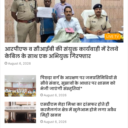
LIVE TV
आरपीएफ व सीआईबी की संयुक्त कार्यवाही में रेलवे
केबिल के साथ एक अभियुक्त गिरफ्तार
August 6, 2026
पिछड़ा वर्ग के आरक्षण पर जनप्रतिनिधियों से
सीधे संवाद, सुझावों के आधार पर शासन को
भेजी जाएंगी संस्तुतियां*
August 6, 2026
एसडीएम नेहा मिश्रा का ट्रांसफर होते ही
करनैलगंज क्षेत्र में खुलेआम होने लगा अवैध
मिट्टी खनन
August 6, 2026