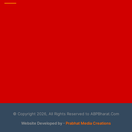
© Copyright 2026, All Rights Reserved to ABPBharat.Com
Website Developed by -
Prabhat Media Creations