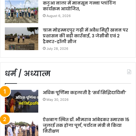
कटुआ नाला में मानसून गन्ना प्लांटिंग
कार्यक्रम आयोजित,
August 6, 2026
ग्राम मोहम्मदपुर गढ़ी में अवैध मिट्टी खनन पर
प्रशासन की बड़ी कार्रवाई, 3 जेसीबी एवं 2
ट्रैक्टर-ट्रॉली सीज
July 28, 2026
धर्म / अध्यात्म
अधिक पूर्णिमा कहलाती है ‘सर्व सिद्धिदायिनी’
May 30, 2026
ऐशबाग स्थित डॉ. भीमराव आंबेडकर स्मारक 15
जुलाई तक होगा पूर्ण, पर्यटन मंत्री ने किया
निरीक्षण