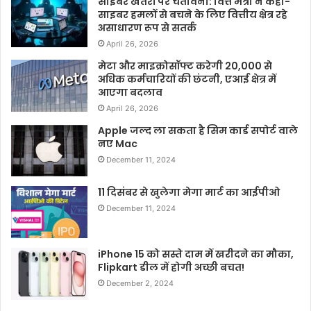
साइबर खतरों पर चेतावनी: वित्त मंत्री ने कहा-
साइबर हमलों से बचने के लिए वित्तीय क्षेत्र रहे
असाधारण रूप से सतर्क
April 26, 2026
मेटा और माइक्रोसॉफ्ट करेगी 20,000 से
अधिक कर्मचारियों की छंटनी, एआई क्षेत्र में
आएगा बदलाव
April 26, 2026
Apple जल्द ला सकता है सिम कार्ड सपोर्ट वाले
नए Mac
December 11, 2024
11 दिसंबर से खुलेगा मेगा मार्ट का आईपीओ
December 11, 2024
iPhone 15 को सस्ते दाम में खरीदने का मौका,
Flipkart डील में होगी अच्छी बचत!
December 2, 2024