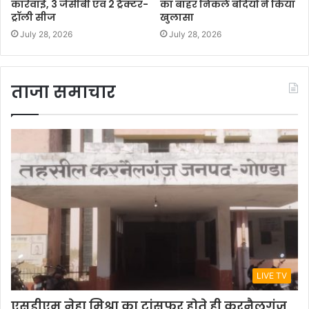
कार्रवाई, 3 जेसीबी एवं 2 ट्रैक्टर-
का बाहर निकले बंदियों ने किया
ट्रॉली सीज
खुलासा
July 28, 2026
July 28, 2026
ताजा समाचार
LIVE TV
एसडीएम नेहा मिश्रा का ट्रांसफर होते ही करनैलगंज