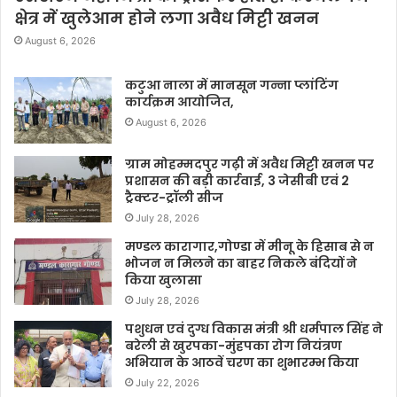
क्षेत्र में खुलेआम होने लगा अवैध मिट्टी खनन
August 6, 2026
कटुआ नाला में मानसून गन्ना प्लांटिंग
कार्यक्रम आयोजित,
August 6, 2026
ग्राम मोहम्मदपुर गढ़ी में अवैध मिट्टी खनन पर
प्रशासन की बड़ी कार्रवाई, 3 जेसीबी एवं 2
ट्रैक्टर-ट्रॉली सीज
July 28, 2026
मण्डल कारागार,गोण्डा में मीनू के हिसाब से न
भोजन न मिलने का बाहर निकले बंदियों ने
किया खुलासा
July 28, 2026
पशुधन एवं दुग्ध विकास मंत्री श्री धर्मपाल सिंह ने
बरेली से खुरपका-मुंहपका रोग नियंत्रण
अभियान के आठवें चरण का शुभारम्भ किया
July 22, 2026