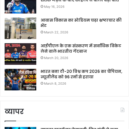
शतक जड़ने के बाद कोहली ने बोली बड़ी बात
May 16, 2026
आवास विकास का स्टेडियम चढ़ा भ्रष्टाचार की
भेंट
March 22, 2026
आईपीएल के एक संस्करण में सर्वाधिक विकेट
लेने वाले भारतीय गेंदबाज
March 20, 2026
भारत बना टी-20 विश्व कप 2026 का चैंपियन,
न्यूज़ीलैंड को 96 रनों से हराया
March 8, 2026
व्यापर