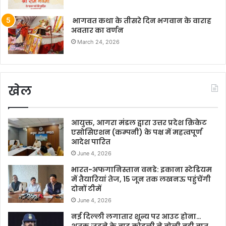
भागवत कथा के तीसरे दिन भगवान के वाराह
अवतार का वर्णन
March 24, 2026
खेल
आयुक्त, आगरा मंडल द्वारा उत्तर प्रदेश क्रिकेट
एसोसिएशन (कम्पनी) के पक्ष में महत्वपूर्ण
आदेश पारित
June 4, 2026
भारत-अफगानिस्तान वनडे: इकाना स्टेडियम
में तैयारियां तेज, 15 जून तक लखनऊ पहुंचेंगी
दोनों टीमें
June 4, 2026
नई दिल्ली लगातार शून्य पर आउट होना…