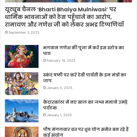
यूट्यूब चैनल ‘Bharti Bhaiya Mulniwasi’ पर
धार्मिक भावनाओं को ठेस पहुँचाने का आरोप,
रामायण और गणेश जी को लेकर अभद्र टिप्पणियाँ
September 3, 2025
भगवान गणेश की पूजा में करें इस स्तोत्र का
पाठ
February 19, 2025
स्कंद षष्ठी पर करें देवी पार्वती के इन मंत्रों का
जाप
January 5, 2025
केदारकांठा में नए साल का जश्न मनाने उमड़े
पर्यटक
January 1, 2025
पौष मंगलवार व्रत पर ध्रुव योग समेत बन रहे हैं
कई संयोग