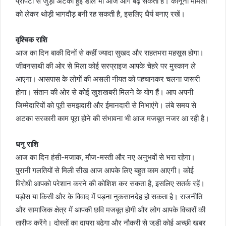
प्रॉपर्टी से जुड़ी अटकी हुई डील भी आज आगे बढ़ सकती है। कानूनी मामलों
को लेकर थोड़ी भागदौड़ बनी रह सकती है, इसलिए धैर्य बनाए रखें।
वृश्चिक राशि
आज का दिन बाकी दिनों से कहीं ज्यादा सुखद और राहतभरा महसूस होगा।
जीवनसाथी की ओर से मिला कोई सरप्राइज आपके चेहरे पर मुस्कान ले
आएगा। आसपास के लोगों की असली नीयत को पहचानकर चलना जरूरी
होगा। संतान की ओर से कोई खुशखबरी मिलने के योग हैं। आप अपनी
जिम्मेदारियों को पूरी समझदारी और ईमानदारी से निभाएंगे। लंबे समय से
अटका सरकारी काम पूरा होने की संभावना भी आज मजबूत नजर आ रही है।
धनु राशि
आज का दिन हंसी-मजाक, मौज-मस्ती और नए अनुभवों से भरा रहेगा।
पुरानी गलतियों से मिली सीख आज आपके लिए बहुत काम आएगी। कोई
विरोधी आपको परेशान करने की कोशिश कर सकता है, इसलिए सतर्क रहें।
पड़ोस या किसी और के विवाद में पड़ना नुकसानदेह हो सकता है। राजनीति
और सामाजिक क्षेत्र में आपकी छवि मजबूत होगी और लोग आपके विचारों की
तारीफ करेंगे। दोस्तों का दायरा बढ़ेगा और नौकरी से जुड़ी कोई अच्छी खबर