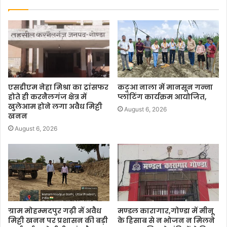
एसडीएम नेहा मिश्रा का ट्रांसफर
कटुआ नाला में मानसून गन्ना
होते ही करनैलगंज क्षेत्र में
प्लांटिंग कार्यक्रम आयोजित,
खुलेआम होने लगा अवैध मिट्टी
August 6, 2026
खनन
August 6, 2026
ग्राम मोहम्मदपुर गढ़ी में अवैध
मण्डल कारागार,गोण्डा में मीनू
मिट्टी खनन पर प्रशासन की बड़ी
के हिसाब से न भोजन न मिलने