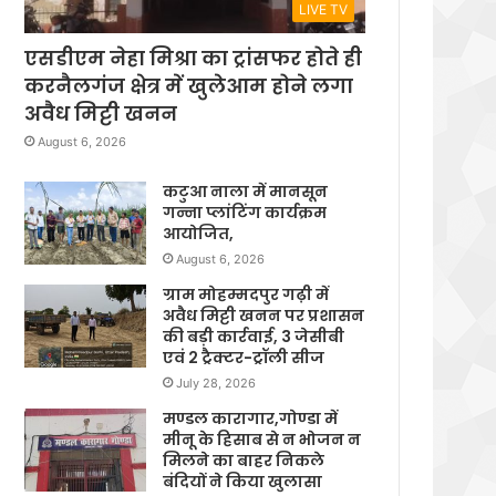
LIVE TV
एसडीएम नेहा मिश्रा का ट्रांसफर होते ही
करनैलगंज क्षेत्र में खुलेआम होने लगा
अवैध मिट्टी खनन
August 6, 2026
कटुआ नाला में मानसून
गन्ना प्लांटिंग कार्यक्रम
आयोजित,
August 6, 2026
ग्राम मोहम्मदपुर गढ़ी में
अवैध मिट्टी खनन पर प्रशासन
की बड़ी कार्रवाई, 3 जेसीबी
एवं 2 ट्रैक्टर-ट्रॉली सीज
July 28, 2026
मण्डल कारागार,गोण्डा में
मीनू के हिसाब से न भोजन न
मिलने का बाहर निकले
बंदियों ने किया खुलासा