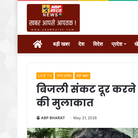
होम
बड़ी खबर
देश
विदेश
प्रदेश
ख
LIVE TV
उत्तर प्रदेश
बड़ी खबर
बिजली संकट दूर करने क
की मुलाकात
ABP BHARAT
May 31, 2026