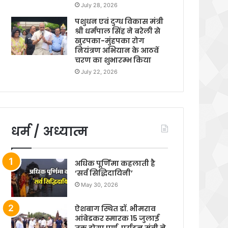
July 28, 2026
पशुधन एवं दुग्ध विकास मंत्री
श्री धर्मपाल सिंह ने बरेली से
खुरपका-मुंहपका रोग
नियंत्रण अभियान के आठवें
चरण का शुभारम्भ किया
July 22, 2026
धर्म / अध्यात्म
अधिक पूर्णिमा कहलाती है
‘सर्व सिद्धिदायिनी’
May 30, 2026
ऐशबाग स्थित डॉ. भीमराव
आंबेडकर स्मारक 15 जुलाई
तक होगा पूर्ण, पर्यटन मंत्री ने