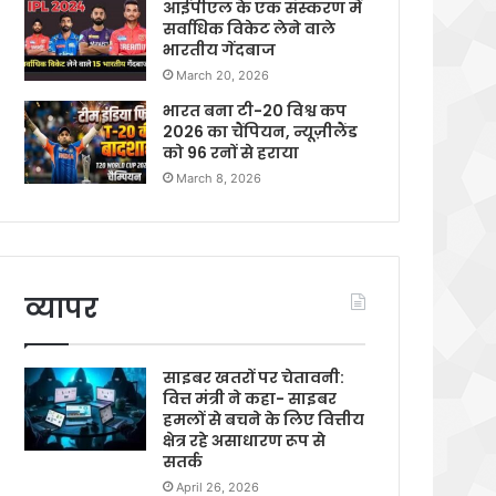
आईपीएल के एक संस्करण में
सर्वाधिक विकेट लेने वाले
भारतीय गेंदबाज
March 20, 2026
भारत बना टी-20 विश्व कप
2026 का चैंपियन, न्यूज़ीलैंड
को 96 रनों से हराया
March 8, 2026
व्यापर
साइबर खतरों पर चेतावनी:
वित्त मंत्री ने कहा- साइबर
हमलों से बचने के लिए वित्तीय
क्षेत्र रहे असाधारण रूप से
सतर्क
April 26, 2026