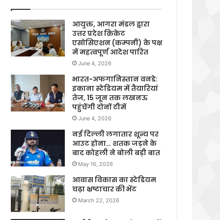
आयुक्त, आगरा मंडल द्वारा
उत्तर प्रदेश क्रिकेट
एसोसिएशन (कम्पनी) के पक्ष
में महत्वपूर्ण आदेश पारित
June 4, 2026
भारत-अफगानिस्तान वनडे:
इकाना स्टेडियम में तैयारियां
तेज, 15 जून तक लखनऊ
पहुंचेंगी दोनों टीमें
June 4, 2026
नई दिल्ली लगातार शून्य पर
आउट होना… शतक जड़ने के
बाद कोहली ने बोली बड़ी बात
May 16, 2026
आवास विकास का स्टेडियम
चढ़ा भ्रष्टाचार की भेंट
March 22, 2026