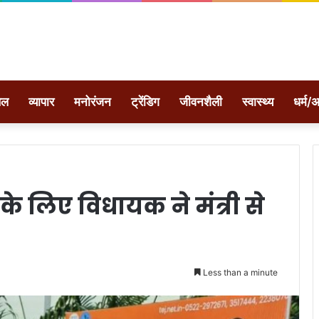
ेल
व्यापार
मनोरंजन
ट्रेंडिग
जीवनशैली
स्वास्थ्य
धर्म/अ
े लिए विधायक ने मंत्री से
Less than a minute