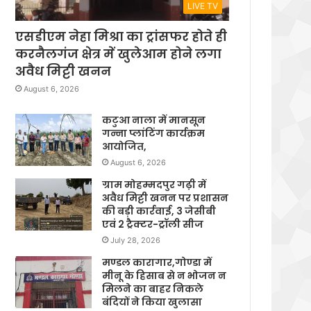
LIVE TV
एसडीएम नेहा मिश्रा का ट्रांसफर होते ही
करनैलगंज क्षेत्र में खुलेआम होने लगा
अवैध मिट्टी खनन
August 6, 2026
कटुआ नाला में मानसून
गन्ना प्लांटिंग कार्यक्रम
आयोजित,
August 6, 2026
ग्राम मोहम्मदपुर गढ़ी में
अवैध मिट्टी खनन पर प्रशासन
की बड़ी कार्रवाई, 3 जेसीबी
एवं 2 ट्रैक्टर-ट्रॉली सीज
July 28, 2026
मण्डल कारागार,गोण्डा में
मीनू के हिसाब से न भोजन न
मिलने का बाहर निकले
बंदियों ने किया खुलासा