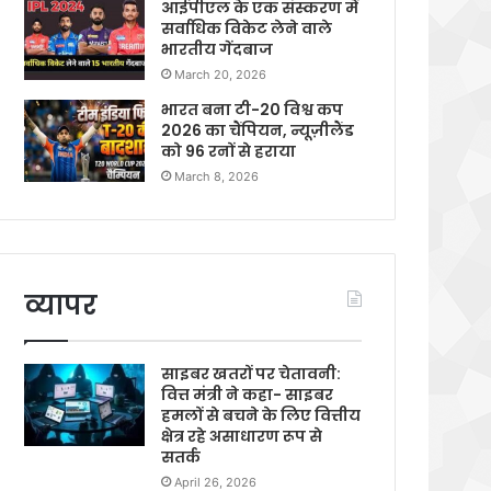
आईपीएल के एक संस्करण में
सर्वाधिक विकेट लेने वाले
भारतीय गेंदबाज
March 20, 2026
भारत बना टी-20 विश्व कप
2026 का चैंपियन, न्यूज़ीलैंड
को 96 रनों से हराया
March 8, 2026
व्यापर
साइबर खतरों पर चेतावनी:
वित्त मंत्री ने कहा- साइबर
हमलों से बचने के लिए वित्तीय
क्षेत्र रहे असाधारण रूप से
सतर्क
April 26, 2026