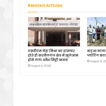
Related Articles
एसडीएम नेहा मिश्रा का ट्रांसफर
कटुआ नाला म
होते ही करनैलगंज क्षेत्र में खुलेआम
प्लांटिंग का
होने लगा अवैध मिट्टी खनन
August 6, 2
August 6, 2026