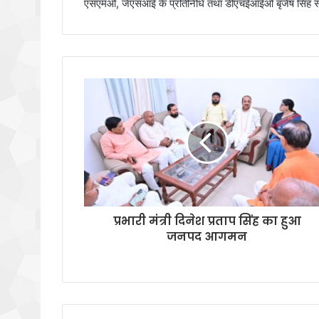
एसएमओ, जेएसआई के प्रतिनिधि तथा डीएचईआईओ बृजेष सिंह सहित
प्रभारी मंत्री दिनेश प्रताप सिंह का हुआ
जनपद आगमन