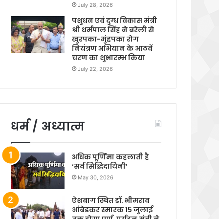
July 28, 2026
पशुधन एवं दुग्ध विकास मंत्री
श्री धर्मपाल सिंह ने बरेली से
खुरपका-मुंहपका रोग
नियंत्रण अभियान के आठवें
चरण का शुभारम्भ किया
July 22, 2026
धर्म / अध्यात्म
अधिक पूर्णिमा कहलाती है
‘सर्व सिद्धिदायिनी’
May 30, 2026
ऐशबाग स्थित डॉ. भीमराव
आंबेडकर स्मारक 15 जुलाई
तक होगा पूर्ण, पर्यटन मंत्री ने