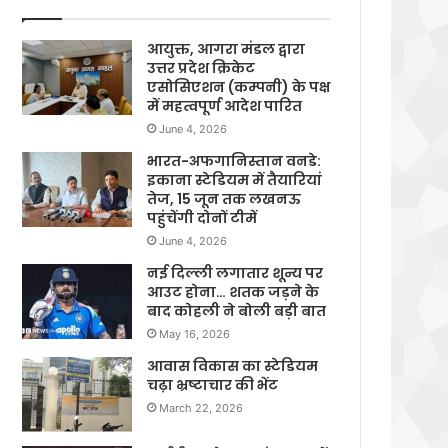
आयुक्त, आगरा मंडल द्वारा
उत्तर प्रदेश क्रिकेट
एसोसिएशन (कम्पनी) के पक्ष
में महत्वपूर्ण आदेश पारित
June 4, 2026
भारत-अफगानिस्तान वनडे:
इकाना स्टेडियम में तैयारियां
तेज, 15 जून तक लखनऊ
पहुंचेंगी दोनों टीमें
June 4, 2026
नई दिल्ली लगातार शून्य पर
आउट होना… शतक जड़ने के
बाद कोहली ने बोली बड़ी बात
May 16, 2026
आवास विकास का स्टेडियम
चढ़ा भ्रष्टाचार की भेंट
March 22, 2026