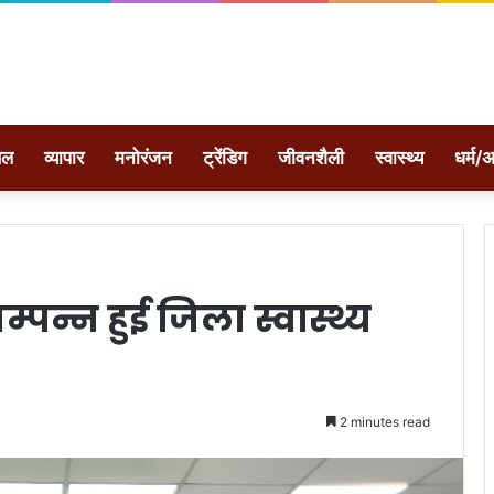
ेल
व्यापार
मनोरंजन
ट्रेंडिग
जीवनशैली
स्वास्थ्य
धर्म/अ
म्पन्न हुई जिला स्वास्थ्य
2 minutes read