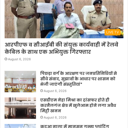
LIVE TV
आरपीएफ व सीआईबी की संयुक्त कार्यवाही में रेलवे
केबिल के साथ एक अभियुक्त गिरफ्तार
August 6, 2026
पिछड़ा वर्ग के आरक्षण पर जनप्रतिनिधियों से
सीधे संवाद, सुझावों के आधार पर शासन को
भेजी जाएंगी संस्तुतियां*
August 6, 2026
एसडीएम नेहा मिश्रा का ट्रांसफर होते ही
करनैलगंज क्षेत्र में खुलेआम होने लगा अवैध
मिट्टी खनन
August 6, 2026
कटुआ नाला में मानसून गन्ना प्लांटिंग