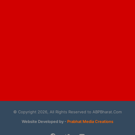
© Copyright 2026, All Rights Reserved to ABPBharat.Com
Website Developed by -
Prabhat Media Creations