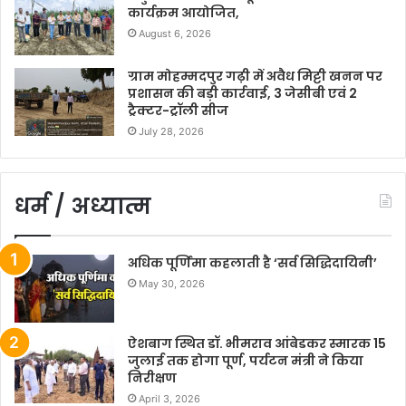
कार्यक्रम आयोजित,
August 6, 2026
ग्राम मोहम्मदपुर गढ़ी में अवैध मिट्टी खनन पर
प्रशासन की बड़ी कार्रवाई, 3 जेसीबी एवं 2
ट्रैक्टर-ट्रॉली सीज
July 28, 2026
धर्म / अध्यात्म
अधिक पूर्णिमा कहलाती है ‘सर्व सिद्धिदायिनी’
May 30, 2026
ऐशबाग स्थित डॉ. भीमराव आंबेडकर स्मारक 15
जुलाई तक होगा पूर्ण, पर्यटन मंत्री ने किया
निरीक्षण
April 3, 2026