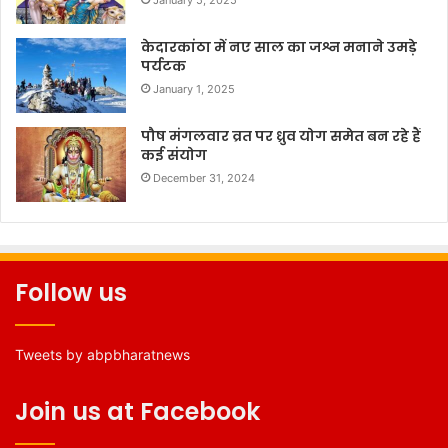
केदारकांठा में नए साल का जश्न मनाने उमड़े
पर्यटक
January 1, 2025
पौष मंगलवार व्रत पर ध्रुव योग समेत बन रहे हैं
कई संयोग
December 31, 2024
Follow us
Tweets by abpbharatnews
Join us at Facebook