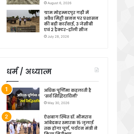
August 6, 2026
ग्राम मोहम्मदपुर गढ़ी में
अवैध मिट्टी खनन पर प्रशासन
की बड़ी कार्रवाई, 3 जेसीबी
एवं 2 ट्रैक्टर-ट्रॉली सीज
July 28, 2026
धर्म / अध्यात्म
अधिक पूर्णिमा कहलाती है
‘सर्व सिद्धिदायिनी’
May 30, 2026
ऐशबाग स्थित डॉ. भीमराव
आंबेडकर स्मारक 15 जुलाई
तक होगा पूर्ण, पर्यटन मंत्री ने
किया निरीक्षण