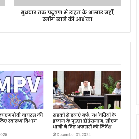
बुधवार तक प्रदूषण से राहत के आसार नहीं,
स्‍मॉग छाने की आशंका
ें एचएमपीवी वायरस की
सड़कों से हटाएं बर्फ, गर्भवतियों के
िए स्वास्थ्य विभाग
इलाज के पुख्ता हों इंतजाम, सीएम
धामी ने दिए अफसरों को निर्देश!
2025
December 31, 2024