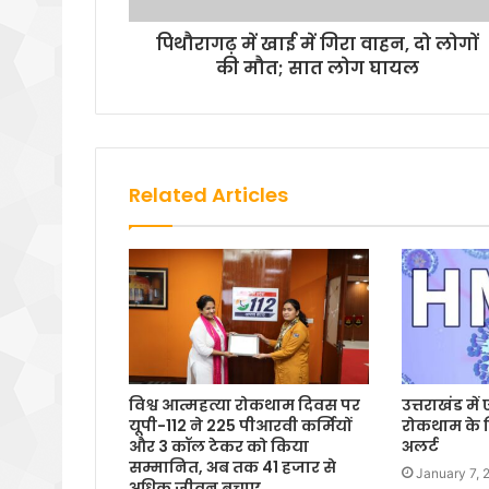
पिथौरागढ़ में खाई में गिरा वाहन, दो लोगों
की मौत; सात लोग घायल
Related Articles
विश्व आत्महत्या रोकथाम दिवस पर
उत्तराखंड म
यूपी-112 ने 225 पीआरवी कर्मियों
रोकथाम के ल
और 3 कॉल टेकर को किया
अलर्ट
सम्मानित, अब तक 41 हजार से
January 7, 
अधिक जीवन बचाए