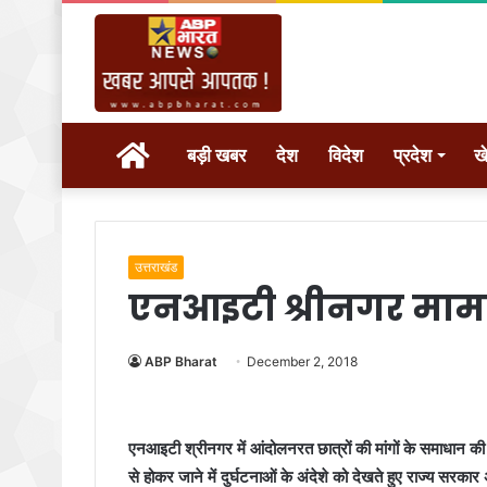
होम
बड़ी खबर
देश
विदेश
प्रदेश
ख
उत्तराखंड
एनआइटी श्रीनगर मामले मे
ABP Bharat
December 2, 2018
एनआइटी श्रीनगर में आंदोलनरत छात्रों की मांगों के समाधान की द
से होकर जाने में दुर्घटनाओं के अंदेशे को देखते हुए राज्य सरका