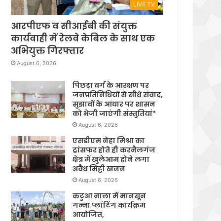
LIVE TV
आरपीएफ व सीआईबी की संयुक्त
कार्यवाही में रेलवे केबिल के साथ एक
अभियुक्त गिरफ्तार
August 6, 2026
पिछड़ा वर्ग के आरक्षण पर
जनप्रतिनिधियों से सीधे संवाद,
सुझावों के आधार पर शासन
को भेजी जाएंगी संस्तुतियां*
August 6, 2026
एसडीएम नेहा मिश्रा का
ट्रांसफर होते ही करनैलगंज
क्षेत्र में खुलेआम होने लगा
अवैध मिट्टी खनन
August 6, 2026
कटुआ नाला में मानसून
गन्ना प्लांटिंग कार्यक्रम
आयोजित,