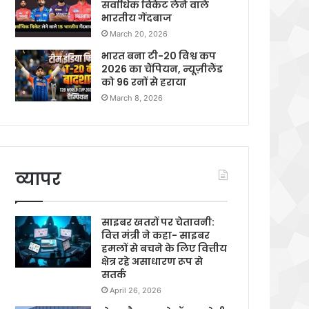
सर्वाधिक विकेट लेने वाले
भारतीय गेंदबाज
March 20, 2026
भारत बना टी-20 विश्व कप
2026 का चैंपियन, न्यूज़ीलैंड
को 96 रनों से हराया
March 8, 2026
व्यापर
साइबर खतरों पर चेतावनी:
वित्त मंत्री ने कहा- साइबर
हमलों से बचने के लिए वित्तीय
क्षेत्र रहे असाधारण रूप से
सतर्क
April 26, 2026