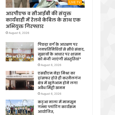
LIVE TV
आरपीएफ व सीआईबी की संयुक्त
कार्यवाही में रेलवे केबिल के साथ एक
अभियुक्त गिरफ्तार
August 6, 2026
पिछड़ा वर्ग के आरक्षण पर
जनप्रतिनिधियों से सीधे संवाद,
सुझावों के आधार पर शासन
को भेजी जाएंगी संस्तुतियां*
August 6, 2026
एसडीएम नेहा मिश्रा का
ट्रांसफर होते ही करनैलगंज
क्षेत्र में खुलेआम होने लगा
अवैध मिट्टी खनन
August 6, 2026
कटुआ नाला में मानसून
गन्ना प्लांटिंग कार्यक्रम
आयोजित,