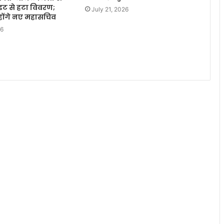
ाइट से हटा विवरण;
July 21, 2026
होंगे नए महासचिव
26