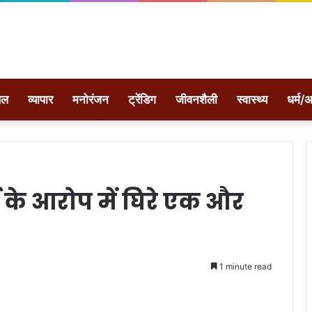
ेल
व्यापार
मनोरंजन
ट्रेंडिग
जीवनशैली
स्वास्थ्य
धर्म/अ
र्म के आरोप में घिरे एक और
1 minute read