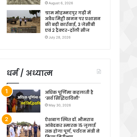
August 6, 2026
ग्राम मोहम्मदपुर गढ़ी में
अवैध मिट्टी खनन पर प्रशासन
की बड़ी कार्रवाई, 3 जेसीबी
एवं 2 ट्रैक्टर-ट्रॉली सीज
July 28, 2026
धर्म / अध्यात्म
अधिक पूर्णिमा कहलाती है
‘सर्व सिद्धिदायिनी’
May 30, 2026
ऐशबाग स्थित डॉ. भीमराव
आंबेडकर स्मारक 15 जुलाई
तक होगा पूर्ण, पर्यटन मंत्री ने
किया निरीक्षण