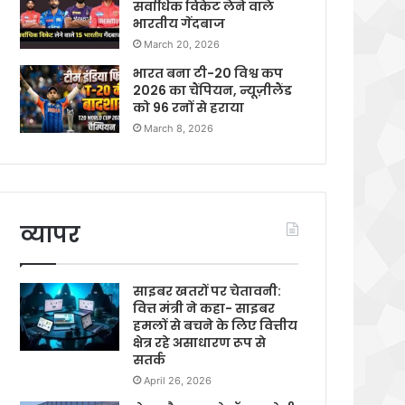
सर्वाधिक विकेट लेने वाले
भारतीय गेंदबाज
March 20, 2026
भारत बना टी-20 विश्व कप
2026 का चैंपियन, न्यूज़ीलैंड
को 96 रनों से हराया
March 8, 2026
व्यापर
साइबर खतरों पर चेतावनी:
वित्त मंत्री ने कहा- साइबर
हमलों से बचने के लिए वित्तीय
क्षेत्र रहे असाधारण रूप से
सतर्क
April 26, 2026