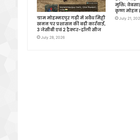
मुक्ति; वेबस
कृष्ण मोहन 
ग्राम मोहम्मदपुर गढ़ी में अवैध मिट्टी
July 21, 20
खनन पर प्रशासन की बड़ी कार्रवाई,
3 जेसीबी एवं 2 ट्रैक्टर-ट्रॉली सीज
July 28, 2026