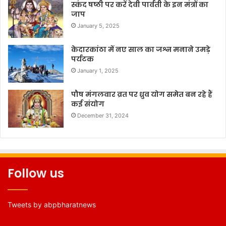
स्कंद षष्ठी पर करें देवी पार्वती के इन मंत्रों का
जाप
January 5, 2025
केदारकांठा में नए साल का जश्न मनाने उमड़े
पर्यटक
January 1, 2025
पौष मंगलवार व्रत पर ध्रुव योग समेत बन रहे हैं
कई संयोग
December 31, 2024
Follow us
Tweets by abpbharatnews