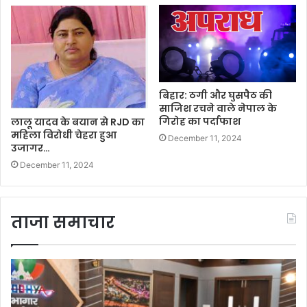
बिहार: ठगी और घुसपैठ की
साजिश रचने वाले नेपाल के
गिरोह का पर्दाफाश
लालू यादव के बयान से RJD का
महिला विरोधी चेहरा हुआ
December 11, 2024
उजागर…
December 11, 2024
ताजा समाचार