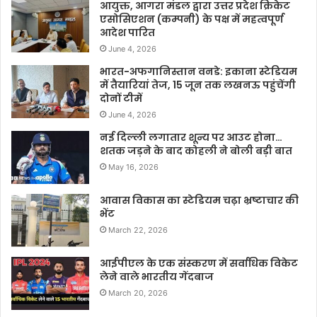
आयुक्त, आगरा मंडल द्वारा उत्तर प्रदेश क्रिकेट
एसोसिएशन (कम्पनी) के पक्ष में महत्वपूर्ण
आदेश पारित
June 4, 2026
भारत-अफगानिस्तान वनडे: इकाना स्टेडियम
में तैयारियां तेज, 15 जून तक लखनऊ पहुंचेंगी
दोनों टीमें
June 4, 2026
नई दिल्ली लगातार शून्य पर आउट होना…
शतक जड़ने के बाद कोहली ने बोली बड़ी बात
May 16, 2026
आवास विकास का स्टेडियम चढ़ा भ्रष्टाचार की
भेंट
March 22, 2026
आईपीएल के एक संस्करण में सर्वाधिक विकेट
लेने वाले भारतीय गेंदबाज
March 20, 2026