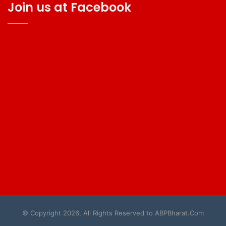
Join us at Facebook
© Copyright 2026, All Rights Reserved to ABPBharat.Com