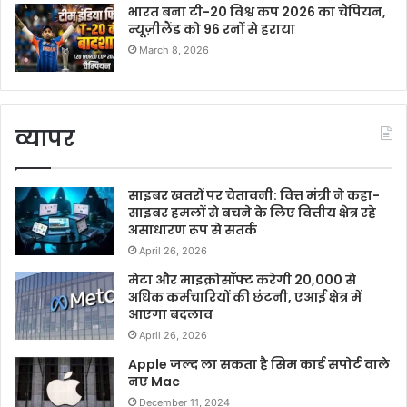
भारत बना टी-20 विश्व कप 2026 का चैंपियन,
न्यूज़ीलैंड को 96 रनों से हराया
March 8, 2026
व्यापर
साइबर खतरों पर चेतावनी: वित्त मंत्री ने कहा-
साइबर हमलों से बचने के लिए वित्तीय क्षेत्र रहे
असाधारण रूप से सतर्क
April 26, 2026
मेटा और माइक्रोसॉफ्ट करेगी 20,000 से
अधिक कर्मचारियों की छंटनी, एआई क्षेत्र में
आएगा बदलाव
April 26, 2026
Apple जल्द ला सकता है सिम कार्ड सपोर्ट वाले
नए Mac
December 11, 2024