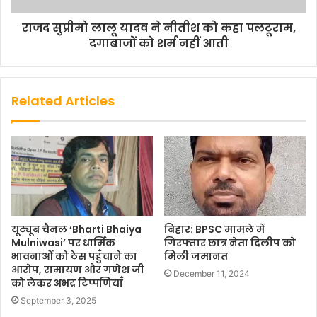
राजद सुप्रीमो लालू यादव ने नीतीश को कहा पलटूराम,
दगाबाजों को शर्म नहीं आती
Related Articles
यूट्यूब चैनल ‘Bharti Bhaiya
बिहार: BPSC मामले में
Mulniwasi’ पर धार्मिक
गिरफ्तार छात्र नेता दिलीप को
भावनाओं को ठेस पहुँचाने का
मिली जमानत
आरोप, रामायण और गणेश जी
December 11, 2024
को लेकर अभद्र टिप्पणियाँ
September 3, 2025