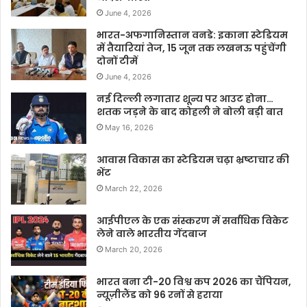
June 4, 2026
भारत-अफगानिस्तान वनडे: इकाना स्टेडियम
में तैयारियां तेज, 15 जून तक लखनऊ पहुंचेंगी
दोनों टीमें
June 4, 2026
नई दिल्ली लगातार शून्य पर आउट होना…
शतक जड़ने के बाद कोहली ने बोली बड़ी बात
May 16, 2026
आवास विकास का स्टेडियम चढ़ा भ्रष्टाचार की
भेंट
March 22, 2026
आईपीएल के एक संस्करण में सर्वाधिक विकेट
लेने वाले भारतीय गेंदबाज
March 20, 2026
भारत बना टी-20 विश्व कप 2026 का चैंपियन,
न्यूज़ीलैंड को 96 रनों से हराया