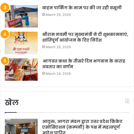
वाहन पार्किंग के नाम पर की जा रही वसूली
March 29, 2026
श्रीराम नवमी पर मुख्यमंत्री ने दी शुभकामनाएं,
शांतिपूर्ण आयोजन के दिए निर्देश
March 26, 2026
भागवत कथा के तीसरे दिन भगवान के वाराह
अवतार का वर्णन
March 24, 2026
खेल
आयुक्त, आगरा मंडल द्वारा उत्तर प्रदेश क्रिकेट
एसोसिएशन (कम्पनी) के पक्ष में महत्वपूर्ण
आदेश पारित