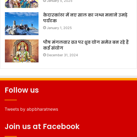
January 5, 2025
केदारकांठा में नए साल का जश्न मनाने उमड़े
पर्यटक
January 1, 2025
पौष मंगलवार व्रत पर ध्रुव योग समेत बन रहे हैं
कई संयोग
December 31, 2024
Follow us
Tweets by abpbharatnews
Join us at Facebook