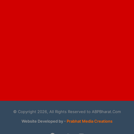
© Copyright 2026, All Rights Reserved to ABPBharat.Com
Website Developed by -
Prabhat Media Creations