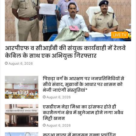
LIVE TV
आरपीएफ व सीआईबी की संयुक्त कार्यवाही में रेलवे
केबिल के साथ एक अभियुक्त गिरफ्तार
August 6, 2026
पिछड़ा वर्ग के आरक्षण पर जनप्रतिनिधियों से
सीधे संवाद, सुझावों के आधार पर शासन को
भेजी जाएंगी संस्तुतियां*
August 6, 2026
एसडीएम नेहा मिश्रा का ट्रांसफर होते ही
करनैलगंज क्षेत्र में खुलेआम होने लगा अवैध
मिट्टी खनन
August 6, 2026
कटुआ नाला में मानसून गन्ना प्लांटिंग