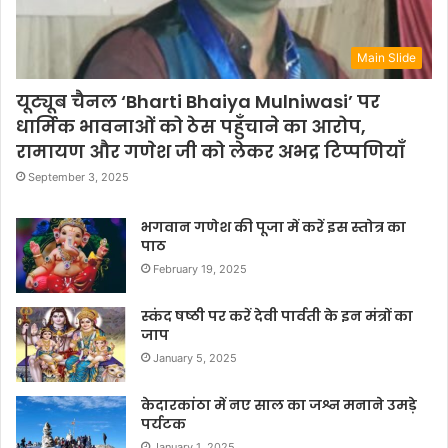
Main Slide
यूट्यूब चैनल ‘Bharti Bhaiya Mulniwasi’ पर
धार्मिक भावनाओं को ठेस पहुँचाने का आरोप,
रामायण और गणेश जी को लेकर अभद्र टिप्पणियाँ
September 3, 2025
भगवान गणेश की पूजा में करें इस स्तोत्र का
पाठ
February 19, 2025
स्कंद षष्ठी पर करें देवी पार्वती के इन मंत्रों का
जाप
January 5, 2025
केदारकांठा में नए साल का जश्न मनाने उमड़े
पर्यटक
January 1, 2025