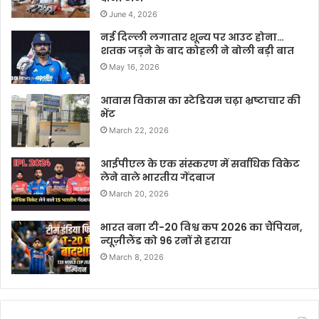
June 4, 2026
नई दिल्ली लगातार शून्य पर आउट होना…
शतक जड़ने के बाद कोहली ने बोली बड़ी बात
May 16, 2026
आवास विकास का स्टेडियम चढ़ा भ्रष्टाचार की
भेंट
March 22, 2026
आईपीएल के एक संस्करण में सर्वाधिक विकेट
लेने वाले भारतीय गेंदबाज
March 20, 2026
भारत बना टी-20 विश्व कप 2026 का चैंपियन,
न्यूज़ीलैंड को 96 रनों से हराया
March 8, 2026