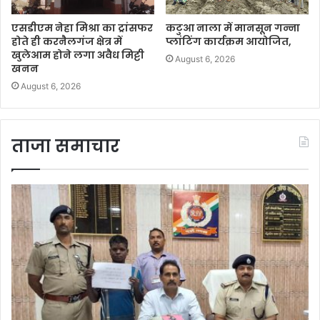
एसडीएम नेहा मिश्रा का ट्रांसफर
कटुआ नाला में मानसून गन्ना
होते ही करनैलगंज क्षेत्र में
प्लांटिंग कार्यक्रम आयोजित,
खुलेआम होने लगा अवैध मिट्टी
August 6, 2026
खनन
August 6, 2026
ताजा समाचार