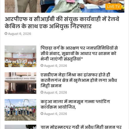
LIVE TV
आरपीएफ व सीआईबी की संयुक्त कार्यवाही में रेलवे
केबिल के साथ एक अभियुक्त गिरफ्तार
August 6, 2026
पिछड़ा वर्ग के आरक्षण पर जनप्रतिनिधियों से
सीधे संवाद, सुझावों के आधार पर शासन को
भेजी जाएंगी संस्तुतियां*
August 6, 2026
एसडीएम नेहा मिश्रा का ट्रांसफर होते ही
करनैलगंज क्षेत्र में खुलेआम होने लगा अवैध
मिट्टी खनन
August 6, 2026
कटुआ नाला में मानसून गन्ना प्लांटिंग
कार्यक्रम आयोजित,
August 6, 2026
ग्राम मोहम्मदपुर गढ़ी में अवैध मिट्टी खनन पर