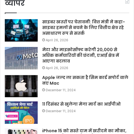
व्यापर
साइबर खतरों पर चेतावनी: वित्त मंत्री ने कहा-
साइबर हमलों से बचने के लिए वित्तीय क्षेत्र रहे
असाधारण रूप से सतर्क
April 26, 2026
मेटा और माइक्रोसॉफ्ट करेगी 20,000 से
अधिक कर्मचारियों की छंटनी, एआई क्षेत्र में
आएगा बदलाव
April 26, 2026
Apple जल्द ला सकता है सिम कार्ड सपोर्ट वाले
नए Mac
December 11, 2024
11 दिसंबर से खुलेगा मेगा मार्ट का आईपीओ
December 11, 2024
iPhone 15 को सस्ते दाम में खरीदने का मौका,