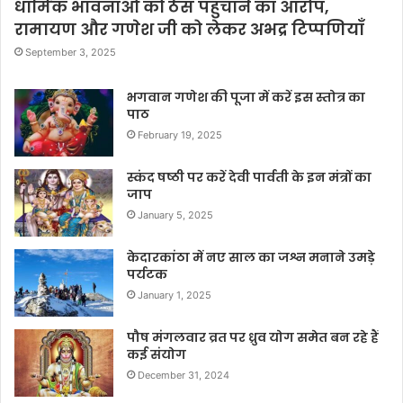
धार्मिक भावनाओं को ठेस पहुँचाने का आरोप,
रामायण और गणेश जी को लेकर अभद्र टिप्पणियाँ
September 3, 2025
भगवान गणेश की पूजा में करें इस स्तोत्र का
पाठ
February 19, 2025
स्कंद षष्ठी पर करें देवी पार्वती के इन मंत्रों का
जाप
January 5, 2025
केदारकांठा में नए साल का जश्न मनाने उमड़े
पर्यटक
January 1, 2025
पौष मंगलवार व्रत पर ध्रुव योग समेत बन रहे हैं
कई संयोग
December 31, 2024