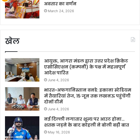
अवतार का वर्णन
March 24, 2026
खेल
आयुक्त, आगरा मंडल द्वारा उत्तर प्रदेश क्रिकेट
एसोसिएशन (कम्पनी) के पक्ष में महत्वपूर्ण
आदेश पारित
June 4, 2026
भारत-अफगानिस्तान वनडे: इकाना स्टेडियम
में तैयारियां तेज, 15 जून तक लखनऊ पहुंचेंगी
दोनों टीमें
June 4, 2026
नई दिल्ली लगातार शून्य पर आउट होना…
शतक जड़ने के बाद कोहली ने बोली बड़ी बात
May 16, 2026