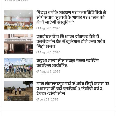
पिछड़ा वर्ग के आरक्षण पर जनप्रतिनिधियों से
सीधे संवाद, सुझावों के आधार पर शासन को
भेजी जाएंगी संस्तुतियां*
August 6, 2026
एसडीएम नेहा मिश्रा का ट्रांसफर होते ही
करनैलगंज क्षेत्र में खुलेआम होने लगा अवैध
मिट्टी खनन
August 6, 2026
कटुआ नाला में मानसून गन्ना प्लांटिंग
कार्यक्रम आयोजित,
August 6, 2026
ग्राम मोहम्मदपुर गढ़ी में अवैध मिट्टी खनन पर
प्रशासन की बड़ी कार्रवाई, 3 जेसीबी एवं 2
ट्रैक्टर-ट्रॉली सीज
July 28, 2026