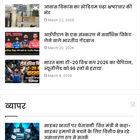
आवास विकास का स्टेडियम चढ़ा भ्रष्टाचार की
भेंट
March 22, 2026
आईपीएल के एक संस्करण में सर्वाधिक विकेट
लेने वाले भारतीय गेंदबाज
March 20, 2026
भारत बना टी-20 विश्व कप 2026 का चैंपियन,
न्यूज़ीलैंड को 96 रनों से हराया
March 8, 2026
व्यापर
साइबर खतरों पर चेतावनी: वित्त मंत्री ने कहा-
साइबर हमलों से बचने के लिए वित्तीय क्षेत्र रहे
असाधारण रूप से सतर्क