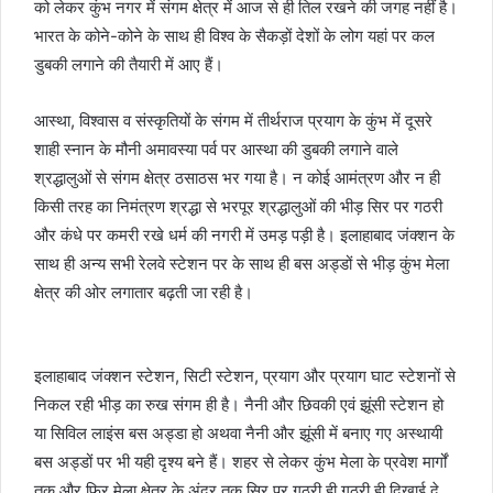
को लेकर कुंभ नगर में संगम क्षेत्र में आज से ही तिल रखने की जगह नहीं है।
भारत के कोने-कोने के साथ ही विश्व के सैकड़ों देशों के लोग यहां पर कल
डुबकी लगाने की तैयारी में आए हैं।
आस्था, विश्वास व संस्कृतियों के संगम में तीर्थराज प्रयाग के कुंभ में दूसरे
शाही स्नान के मौनी अमावस्या पर्व पर आस्था की डुबकी लगाने वाले
श्रद्धालुओं से संगम क्षेत्र ठसाठस भर गया है। न कोई आमंत्रण और न ही
किसी तरह का निमंत्रण श्रद्धा से भरपूर श्रद्धालुओं की भीड़ सिर पर गठरी
और कंधे पर कमरी रखे धर्म की नगरी में उमड़ पड़ी है। इलाहाबाद जंक्शन के
साथ ही अन्य सभी रेलवे स्टेशन पर के साथ ही बस अड्डों से भीड़ कुंभ मेला
क्षेत्र की ओर लगातार बढ़ती जा रही है।
इलाहाबाद जंक्शन स्टेशन, सिटी स्टेशन, प्रयाग और प्रयाग घाट स्टेशनों से
निकल रही भीड़ का रुख संगम ही है। नैनी और छिवकी एवं झूंसी स्टेशन हो
या सिविल लाइंस बस अड्डा हो अथवा नैनी और झूंसी में बनाए गए अस्थायी
बस अड्डों पर भी यही दृश्य बने हैं। शहर से लेकर कुंभ मेला के प्रवेश मार्गों
तक और फिर मेला क्षेत्र के अंदर तक सिर पर गठरी ही गठरी ही दिखाई दे