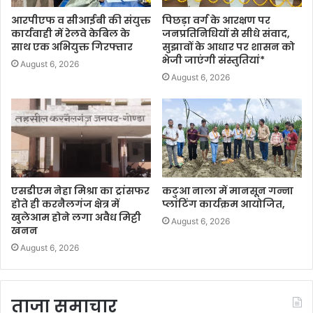
आरपीएफ व सीआईबी की संयुक्त
पिछड़ा वर्ग के आरक्षण पर
कार्यवाही में रेलवे केबिल के
जनप्रतिनिधियों से सीधे संवाद,
साथ एक अभियुक्त गिरफ्तार
सुझावों के आधार पर शासन को
भेजी जाएंगी संस्तुतियां*
August 6, 2026
August 6, 2026
एसडीएम नेहा मिश्रा का ट्रांसफर
कटुआ नाला में मानसून गन्ना
होते ही करनैलगंज क्षेत्र में
प्लांटिंग कार्यक्रम आयोजित,
खुलेआम होने लगा अवैध मिट्टी
August 6, 2026
खनन
August 6, 2026
ताजा समाचार