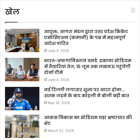
खेल
आयुक्त, आगरा मंडल द्वारा उत्तर प्रदेश क्रिकेट
एसोसिएशन (कम्पनी) के पक्ष में महत्वपूर्ण
आदेश पारित
June 4, 2026
भारत-अफगानिस्तान वनडे: इकाना स्टेडियम
में तैयारियां तेज, 15 जून तक लखनऊ पहुंचेंगी
दोनों टीमें
June 4, 2026
नई दिल्ली लगातार शून्य पर आउट होना…
शतक जड़ने के बाद कोहली ने बोली बड़ी बात
May 16, 2026
आवास विकास का स्टेडियम चढ़ा भ्रष्टाचार की
भेंट
March 22, 2026