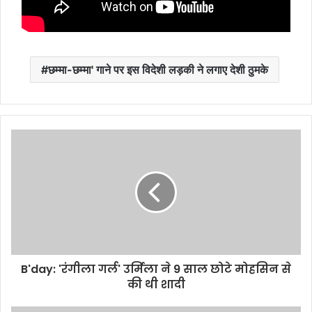
छम्मा-छम्मा' गाने पर इस विदेशी लड़की ने लगाए देशी ठुमके
B'day: 'रंगीला गर्ल' उर्मिला ने 9 साल छोटे मोहसिन से
की थी शादी