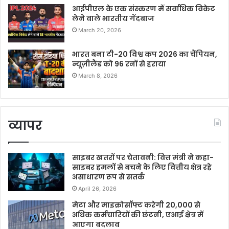
आईपीएल के एक संस्करण में सर्वाधिक विकेट
लेने वाले भारतीय गेंदबाज
March 20, 2026
भारत बना टी-20 विश्व कप 2026 का चैंपियन,
न्यूज़ीलैंड को 96 रनों से हराया
March 8, 2026
व्यापर
साइबर खतरों पर चेतावनी: वित्त मंत्री ने कहा-
साइबर हमलों से बचने के लिए वित्तीय क्षेत्र रहे
असाधारण रूप से सतर्क
April 26, 2026
मेटा और माइक्रोसॉफ्ट करेगी 20,000 से
अधिक कर्मचारियों की छंटनी, एआई क्षेत्र में
आएगा बदलाव